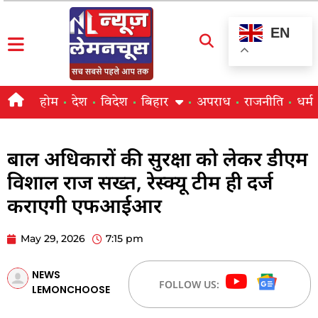
EN
होम
देश
विदेश
बिहार
अपराध
राजनीति
धर्म
बाल अधिकारों की सुरक्षा को लेकर डीएम
विशाल राज सख्त, रेस्क्यू टीम ही दर्ज
कराएगी एफआईआर
May 29, 2026
7:15 pm
NEWS
FOLLOW US:
LEMONCHOOSE