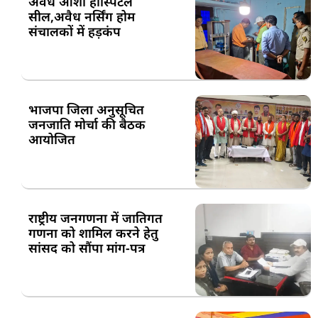
अवैध आशा हॉस्पिटल
सील,अवैध नर्सिंग होम
संचालकों में हड़कंप
भाजपा जिला अनुसूचित
जनजाति मोर्चा की बैठक
आयोजित
राष्ट्रीय जनगणना में जातिगत
गणना को शामिल करने हेतु
सांसद को सौंपा मांग-पत्र