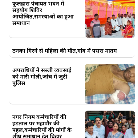
फूलहारा पंचायत भवन में
सहयोग शिविर
आयोजित,समस्याओं का हुआ
समाधान
ठनका गिरने से महिला की मौत,गांव में पसरा मातम
अपराधियों ने सब्जी व्यवसाई
को मारी गोली,जांच में जुटी
पुलिस
नगर निगम कर्मचारियों की
हड़ताल पर महापौर की
पहल,कर्मचारियों की मांगों के
शीघ्र समाधान हेतु बिहार