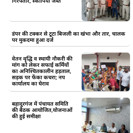
गिरफ्तार, स्कॉर्पियो जब्त
डंपर की टक्कर से टूटा बिजली का खंभा और तार, चालक
पर मुकदमा हुआ दर्ज
वेतन वृद्धि व स्थायी नौकरी की
मांग को लेकर सफाई कर्मियों
का अनिश्चितकालीन हड़ताल,
सड़क पर फेंका कचरा; नप
कार्यालय का घेराव
बहादुरगंज में पंचायत समिति
की बैठक आयोजित,योजनाओं
की हुई समीक्षा