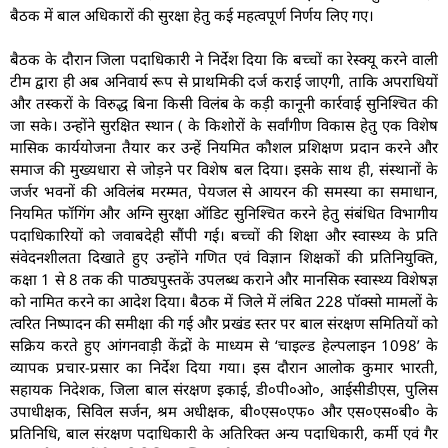
बैठक में बाल अधिकारों की सुरक्षा हेतु कई महत्वपूर्ण निर्णय लिए गए।
बैठक के दौरान जिला पदाधिकारी ने निर्देश दिया कि बच्चों का रेस्क्यू करने वाली
टीम द्वारा ही अब अनिवार्य रूप से प्राथमिकी दर्ज कराई जाएगी, ताकि अपराधियों
और तस्करों के विरुद्ध बिना किसी विलंब के कड़ी कानूनी कार्रवाई सुनिश्चित की
जा सके। उन्होंने सुरक्षित स्थान ( के किशोरों के सर्वांगीण विकास हेतु एक विशेष
मासिक कार्ययोजना तैयार कर उन्हें नियमित कौशल प्रशिक्षण प्रदान करने और
समाज की मुख्यधारा से जोड़ने पर विशेष बल दिया। इसके साथ ही, संस्थानों के
जर्जर भवनों की अविलंब मरम्मत, पेयजल से आयरन की समस्या का समाधान,
नियमित फॉगिंग और अग्नि सुरक्षा ऑडिट सुनिश्चित करने हेतु संबंधित विभागीय
पदाधिकारियों को जवाबदेही सौंपी गई। बच्चों की शिक्षा और स्वास्थ्य के प्रति
संवेदनशीलता दिखाते हुए उन्होंने गणित एवं विज्ञान शिक्षकों की प्रतिनियुक्ति,
कक्षा 1 से 8 तक की पाठ्यपुस्तकें उपलब्ध कराने और मानसिक स्वास्थ्य विशेषज्ञ
को नामित करने का आदेश दिया। बैठक में जिले में लंबित 228 पॉक्सो मामलों के
त्वरित निष्पादन की समीक्षा की गई और प्रखंड स्तर पर बाल संरक्षण समितियों को
सक्रिय करते हुए आंगनवाड़ी केंद्रों के माध्यम से ‘चाइल्ड हेल्पलाइन 1098’ के
व्यापक प्रचार-प्रसार का निर्देश दिया गया। इस दौरान आलोक कुमार भारती,
सहायक निदेशक, जिला बाल संरक्षण इकाई, डी०पी०ओ०, आईसीडीएस, पुलिस
उपाधीक्षक, सिविल सर्जन, श्रम अधीक्षक, बी०एस०एफ० और एस०एस०बी० के
प्रतिनिधि, बाल संरक्षण पदाधिकारी के अतिरिक्त अन्य पदाधिकारी, कर्मी एवं गैर