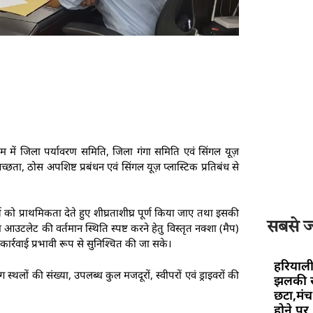
म में जिला पर्यावरण समिति, जिला गंगा समिति एवं सिंगल यूज़
छता, ठोस अपशिष्ट प्रबंधन एवं सिंगल यूज़ प्लास्टिक प्रतिबंध से
य को प्राथमिकता देते हुए शीघ्रताशीघ्र पूर्ण किया जाए तथा इसकी
सबसे ज्
 आउटलेट की वर्तमान स्थिति स्पष्ट करने हेतु विस्तृत नक्शा (मैप)
र्रवाई प्रभावी रूप से सुनिश्चित की जा सके।
हरियाली
्थलों की संख्या, उपलब्ध कुल मजदूरों, स्वीपरों एवं ड्राइवरों की
झलकी स
छटा,मंच 
होने पर