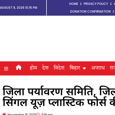
HOME
PRIVACY POLICY
AUGUST 8, 2026 10:15 PM
DONATION CONFIRMATION
होम
देश
विदेश
बिहार
अपराध
रा
जिला पर्यावरण समिति, जिल
सिंगल यूज़ प्लास्टिक फोर
November 17, 2025
7:16 pm