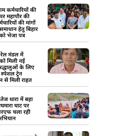
म कर्मचारियों की
 पर महापौर की
चारियों की मांगों
 समाधान हेतु बिहार
ो भेजा पत्र
ेल मंडल में
को मिली नई
्रद्धालुओं के लिए
स्पेशल ट्रेन
न से मिली राहत
तेज धारा में बहा
घमारा घाट पर
रएफ चला रही
अभियान