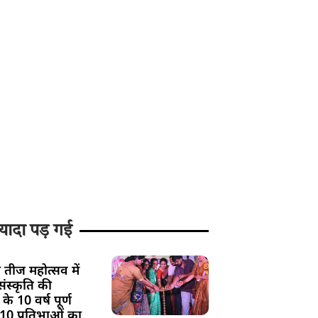
यादा पड़ गई
 तीज महोत्सव में
ंस्कृति की
के 10 वर्ष पूर्ण
 10 प्रतिभाओं का