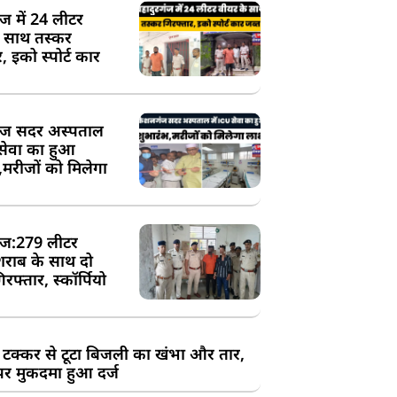
ंज में 24 लीटर
े साथ तस्कर
, इको स्पोर्ट कार
ज सदर अस्पताल
 सेवा का हुआ
,मरीजों को मिलेगा
ज:279 लीटर
शराब के साथ दो
रफ्तार, स्कॉर्पियो
 टक्कर से टूटा बिजली का खंभा और तार,
र मुकदमा हुआ दर्ज