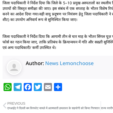
जिला पदाधिकारी ने निर्देश दिया कि जिले के 5–10 प्रमुख अस्पतालों का स्थलीय नि
उपायों की विस्तृत समीक्षा की जाए। इस संबंध में एक सप्ताह के भीतर विशेष रिपो
करने का आदेश दिया गया।वही वायु प्रदूषण पर नियंत्रण हेतु जिला पदाधिकारी ने स
शीट) का उपयोग अनिवार्य रूप से सुनिश्चित किया जाए।
जिला पदाधिकारी ने निर्देश दिया कि आगामी तीन से चार माह के भीतर सिंगल यूज़ प्ला
फोर्स का गठन किया जाए, ताकि प्रतिबंध के क्रियान्वयन में गति और सख़्ती सुनिश
एवं अन्य पदाधिकारी/ कर्मी उपस्थित थे।
Author:
News Lemonchoose
W
T
F
T
E
S
h
el
a
w
m
h
at
e
c
itt
ai
ar
PREVIOUS
s
g
e
er
l
e
एनआईए ने दिल्ली बम विस्फोट मामले में आत्मघाती हमलावर के सहयोगी को किया गिरफ्तार