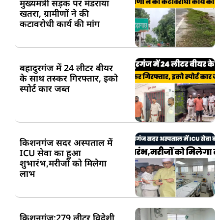
मुख्यमंत्री सड़क पर मंडराया
खतरा, ग्रामीणों ने की
कटावरोधी कार्य की मांग
बहादुरगंज में 24 लीटर बीयर
के साथ तस्कर गिरफ्तार, इको
स्पोर्ट कार जब्त
किशनगंज सदर अस्पताल में
ICU सेवा का हुआ
शुभारंभ,मरीजों को मिलेगा
लाभ
किशनगंज:279 लीटर विदेशी