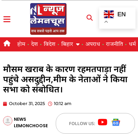
EN
होम
देश
विदेश
बिहार
अपराध
राजनीति
धर्म
मौसम खराब के कारण रहमतपाड़ा नहीं
पहुंचे असदुद्दीन,मीम के नेताओं ने किया
सभा को संबोधित।
October 31, 2025
10:12 am
NEWS
FOLLOW US:
LEMONCHOOSE