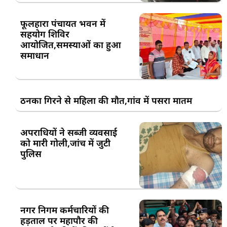
फूलहारा पंचायत भवन में
सहयोग शिविर
आयोजित,समस्याओं का हुआ
समाधान
ठनका गिरने से महिला की मौत,गांव में पसरा मातम
अपराधियों ने सब्जी व्यवसाई
को मारी गोली,जांच में जुटी
पुलिस
नगर निगम कर्मचारियों की
हड़ताल पर महापौर की