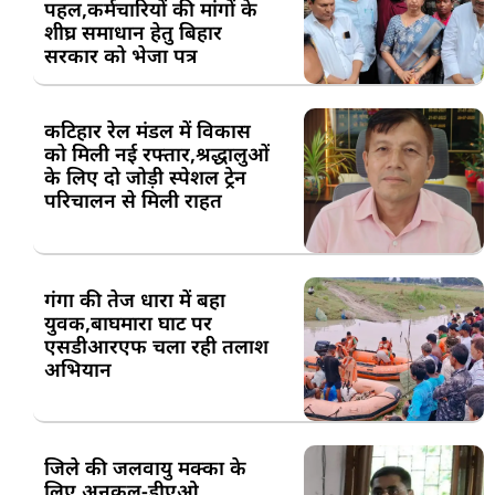
पहल,कर्मचारियों की मांगों के
शीघ्र समाधान हेतु बिहार
सरकार को भेजा पत्र
कटिहार रेल मंडल में विकास
को मिली नई रफ्तार,श्रद्धालुओं
के लिए दो जोड़ी स्पेशल ट्रेन
परिचालन से मिली राहत
गंगा की तेज धारा में बहा
युवक,बाघमारा घाट पर
एसडीआरएफ चला रही तलाश
अभियान
जिले की जलवायु मक्का के
लिए अनुकूल-डीएओ