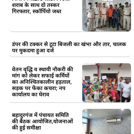
शराब के साथ दो तस्कर
गिरफ्तार, स्कॉर्पियो जब्त
डंपर की टक्कर से टूटा बिजली का खंभा और तार, चालक
पर मुकदमा हुआ दर्ज
वेतन वृद्धि व स्थायी नौकरी की
मांग को लेकर सफाई कर्मियों
का अनिश्चितकालीन हड़ताल,
सड़क पर फेंका कचरा; नप
कार्यालय का घेराव
बहादुरगंज में पंचायत समिति
की बैठक आयोजित,योजनाओं
की हुई समीक्षा