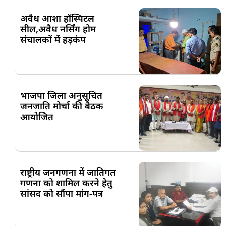
अवैध आशा हॉस्पिटल
सील,अवैध नर्सिंग होम
संचालकों में हड़कंप
भाजपा जिला अनुसूचित
जनजाति मोर्चा की बैठक
आयोजित
राष्ट्रीय जनगणना में जातिगत
गणना को शामिल करने हेतु
सांसद को सौंपा मांग-पत्र