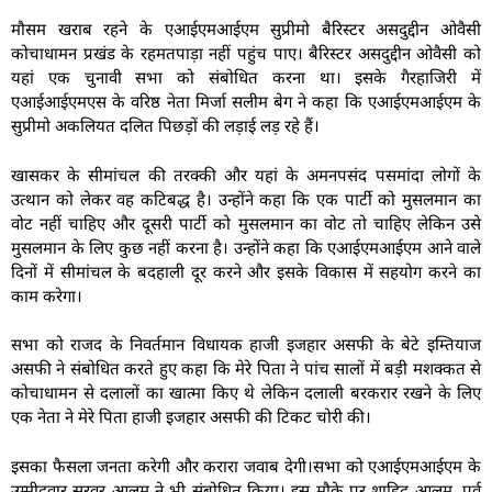
मौसम खराब रहने के एआईएमआईएम सुप्रीमो बैरिस्टर असदुद्दीन ओवैसी
कोचाधामन प्रखंड के रहमतपाड़ा नहीं पहुंच पाए। बैरिस्टर असदुद्दीन ओवैसी को
यहां एक चुनावी सभा को संबोधित करना था। इसके गैरहाजिरी में
एआईआईएमएस के वरिष्ठ नेता मिर्जा सलीम बेग ने कहा कि एआईएमआईएम के
सुप्रीमो अकलियत दलित पिछड़ों की लड़ाई लड़ रहे हैं।
खासकर के सीमांचल की तरक्की और यहां के अमनपसंद पसमांदा लोगों के
उत्थान को लेकर वह कटिबद्ध है। उन्होंने कहा कि एक पार्टी को मुसलमान का
वोट नहीं चाहिए और दूसरी पार्टी को मुसलमान का वोट तो चाहिए लेकिन उसे
मुसलमान के लिए कुछ नहीं करना है। उन्होंने कहा कि एआईएमआईएम आने वाले
दिनों में सीमांचल के बदहाली दूर करने और इसके विकास में सहयोग करने का
काम करेगा।
सभा को राजद के निवर्तमान विधायक हाजी इजहार असफी के बेटे इम्तियाज
असफी ने संबोधित करते हुए कहा कि मेरे पिता ने पांच सालों में बड़ी मशक्कत से
कोचाधामन से दलालों का खात्मा किए थे लेकिन दलाली बरकरार रखने के लिए
एक नेता ने मेरे पिता हाजी इजहार असफी की टिकट चोरी की।
इसका फैसला जनता करेगी और करारा जवाब देगी।सभा को एआईएमआईएम के
उम्मीदवार सरवर आलम ने भी संबोधित किया। इस मौके पर शाहिद आलम, पूर्व