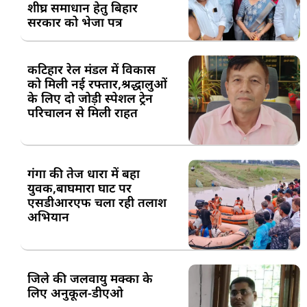
शीघ्र समाधान हेतु बिहार
सरकार को भेजा पत्र
कटिहार रेल मंडल में विकास
को मिली नई रफ्तार,श्रद्धालुओं
के लिए दो जोड़ी स्पेशल ट्रेन
परिचालन से मिली राहत
गंगा की तेज धारा में बहा
युवक,बाघमारा घाट पर
एसडीआरएफ चला रही तलाश
अभियान
जिले की जलवायु मक्का के
लिए अनुकूल-डीएओ