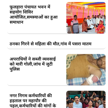
फूलहारा पंचायत भवन में
सहयोग शिविर
आयोजित,समस्याओं का हुआ
समाधान
ठनका गिरने से महिला की मौत,गांव में पसरा मातम
अपराधियों ने सब्जी व्यवसाई
को मारी गोली,जांच में जुटी
पुलिस
नगर निगम कर्मचारियों की
हड़ताल पर महापौर की
पहल,कर्मचारियों की मांगों के