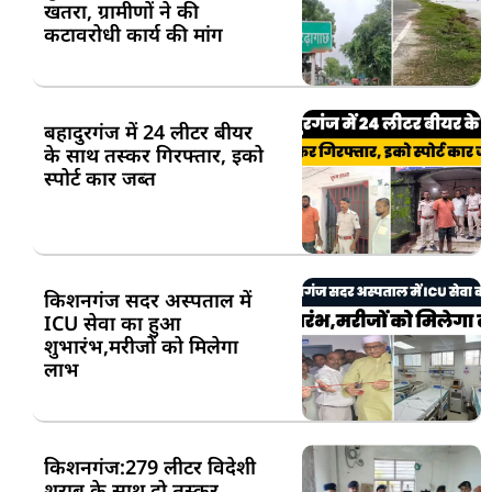
खतरा, ग्रामीणों ने की
कटावरोधी कार्य की मांग
बहादुरगंज में 24 लीटर बीयर
के साथ तस्कर गिरफ्तार, इको
स्पोर्ट कार जब्त
किशनगंज सदर अस्पताल में
ICU सेवा का हुआ
शुभारंभ,मरीजों को मिलेगा
लाभ
किशनगंज:279 लीटर विदेशी
शराब के साथ दो तस्कर