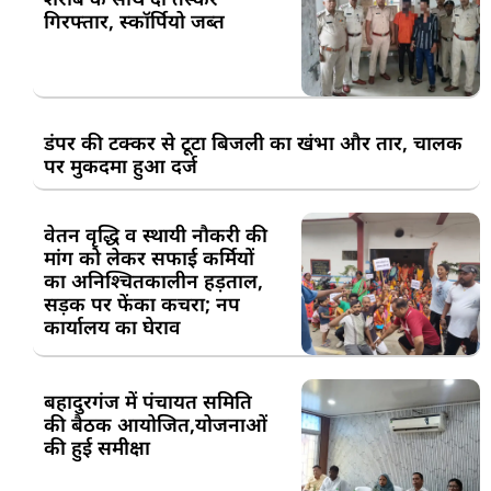
गिरफ्तार, स्कॉर्पियो जब्त
डंपर की टक्कर से टूटा बिजली का खंभा और तार, चालक
पर मुकदमा हुआ दर्ज
वेतन वृद्धि व स्थायी नौकरी की
मांग को लेकर सफाई कर्मियों
का अनिश्चितकालीन हड़ताल,
सड़क पर फेंका कचरा; नप
कार्यालय का घेराव
बहादुरगंज में पंचायत समिति
की बैठक आयोजित,योजनाओं
की हुई समीक्षा