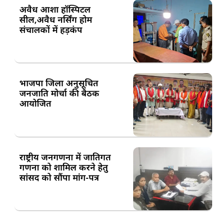
अवैध आशा हॉस्पिटल
सील,अवैध नर्सिंग होम
संचालकों में हड़कंप
भाजपा जिला अनुसूचित
जनजाति मोर्चा की बैठक
आयोजित
राष्ट्रीय जनगणना में जातिगत
गणना को शामिल करने हेतु
सांसद को सौंपा मांग-पत्र