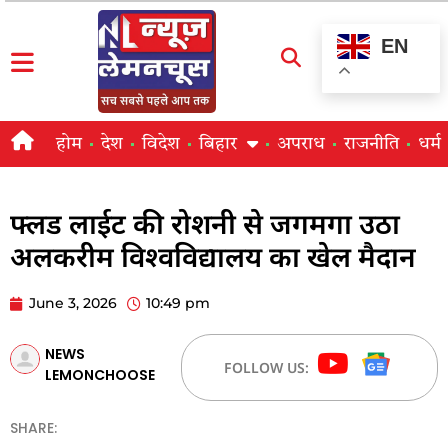
EN
होम
देश
विदेश
बिहार
अपराध
राजनीति
धर्म
फ्लड लाईट की रोशनी से जगमगा उठा
अलकरीम विश्वविद्यालय का खेल मैदान
June 3, 2026
10:49 pm
NEWS
FOLLOW US:
LEMONCHOOSE
SHARE: