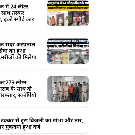
ंज में 24 लीटर
े साथ तस्कर
, इको स्पोर्ट कार
ज सदर अस्पताल
 सेवा का हुआ
,मरीजों को मिलेगा
ज:279 लीटर
शराब के साथ दो
रफ्तार, स्कॉर्पियो
 टक्कर से टूटा बिजली का खंभा और तार,
र मुकदमा हुआ दर्ज