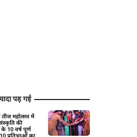
यादा पड़ गई
 तीज महोत्सव में
ंस्कृति की
के 10 वर्ष पूर्ण
 10 प्रतिभाओं का