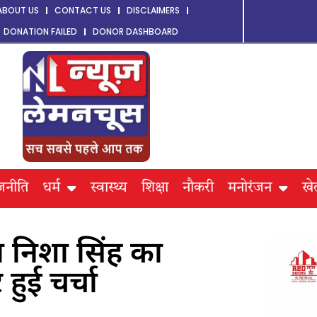
ABOUT US
CONTACT US
DISCLAIMERS
DONATION FAILED
DONOR DASHBOARD
जनीति
धर्म
स्वास्थ्य
शिक्षा
नौकरी
मनोरंजन
खे
ा निशा सिंह का
हुई चर्चा