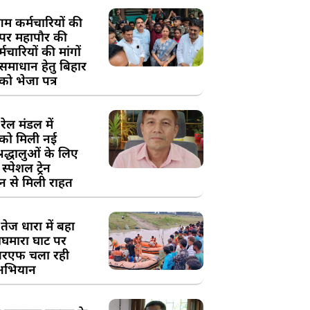
म कर्मचारियों की
 पर महापौर की
चारियों की मांगों
 समाधान हेतु बिहार
ो भेजा पत्र
ेल मंडल में
को मिली नई
्रद्धालुओं के लिए
स्पेशल ट्रेन
न से मिली राहत
तेज धारा में बहा
घमारा घाट पर
रएफ चला रही
अभियान