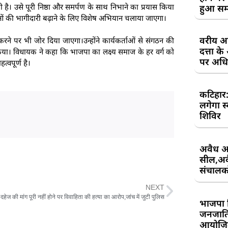
पी है। उसे पूरी निष्ठा और समर्पण के साथ निभाने का प्रयास किया
हुआ सम
ाओं की भागीदारी बढ़ाने के लिए विशेष अभियान चलाया जाएगा।
वरीय अध
 पर भी जोर दिया जाएगा।उन्होंने कार्यकर्ताओं से संगठन की
दत्ता 
ा। विधायक ने कहा कि भाजपा का लक्ष्य समाज के हर वर्ग को
पर अधिव
्वपूर्ण है।
कटिहार
लगेगा स
शिविर
अवैध आ
सील,अवै
संचालकों
NEXT
दहेज की मांग पूरी नहीं होने पर विवाहिता की हत्या का आरोप,जांच में जुटी पुलिस
भाजपा 
जनजाति 
आयोजि