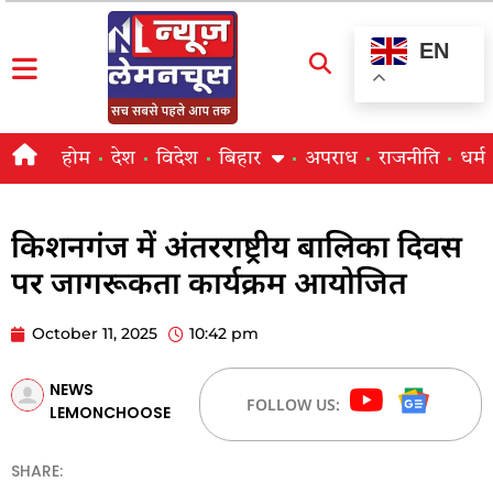
EN
होम
देश
विदेश
बिहार
अपराध
राजनीति
धर्म
किशनगंज में अंतरराष्ट्रीय बालिका दिवस
पर जागरूकता कार्यक्रम आयोजित
October 11, 2025
10:42 pm
NEWS
FOLLOW US:
LEMONCHOOSE
SHARE: