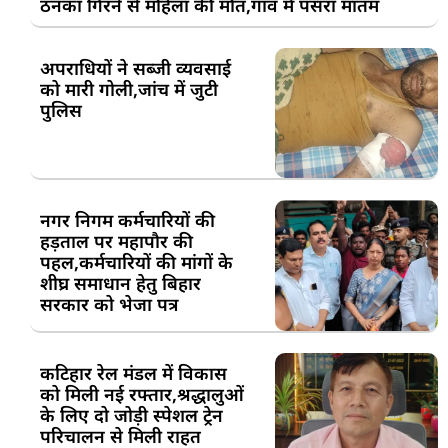
ठनका गिरने से महिला की मौत,गांव में पसरा मातम
अपराधियों ने सब्जी व्यवसाई
को मारी गोली,जांच में जुटी
पुलिस
नगर निगम कर्मचारियों की
हड़ताल पर महापौर की
पहल,कर्मचारियों की मांगों के
शीघ्र समाधान हेतु बिहार
सरकार को भेजा पत्र
कटिहार रेल मंडल में विकास
को मिली नई रफ्तार,श्रद्धालुओं
के लिए दो जोड़ी स्पेशल ट्रेन
परिचालन से मिली राहत