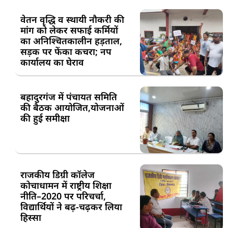
वेतन वृद्धि व स्थायी नौकरी की
मांग को लेकर सफाई कर्मियों
का अनिश्चितकालीन हड़ताल,
सड़क पर फेंका कचरा; नप
कार्यालय का घेराव
बहादुरगंज में पंचायत समिति
की बैठक आयोजित,योजनाओं
की हुई समीक्षा
राजकीय डिग्री कॉलेज
कोचाधामन में राष्ट्रीय शिक्षा
नीति–2020 पर परिचर्चा,
विद्यार्थियों ने बढ़-चढ़कर लिया
हिस्सा