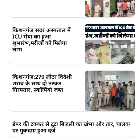
किशनगंज सदर अस्पताल में
ICU सेवा का हुआ
शुभारंभ,मरीजों को मिलेगा
लाभ
किशनगंज:279 लीटर विदेशी
शराब के साथ दो तस्कर
गिरफ्तार, स्कॉर्पियो जब्त
डंपर की टक्कर से टूटा बिजली का खंभा और तार, चालक
पर मुकदमा हुआ दर्ज