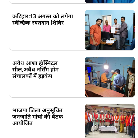
कटिहार:13 अगस्त को लगेगा
स्वैच्छिक रक्तदान शिविर
अवैध आशा हॉस्पिटल
सील,अवैध नर्सिंग होम
संचालकों में हड़कंप
भाजपा जिला अनुसूचित
जनजाति मोर्चा की बैठक
आयोजित