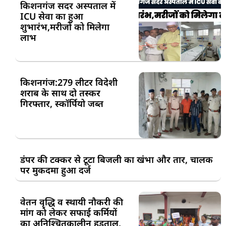
किशनगंज सदर अस्पताल में
ICU सेवा का हुआ
शुभारंभ,मरीजों को मिलेगा
लाभ
किशनगंज:279 लीटर विदेशी
शराब के साथ दो तस्कर
गिरफ्तार, स्कॉर्पियो जब्त
डंपर की टक्कर से टूटा बिजली का खंभा और तार, चालक
पर मुकदमा हुआ दर्ज
वेतन वृद्धि व स्थायी नौकरी की
मांग को लेकर सफाई कर्मियों
का अनिश्चितकालीन हड़ताल,