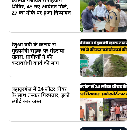
कोल्था पंचायत में सहयोग
शिविर, 48 नए आवेदन मिले;
27 का मौके पर हुआ निष्पादन
रेतुआ नदी के कटाव से
मुख्यमंत्री सड़क पर मंडराया
खतरा, ग्रामीणों ने की
कटावरोधी कार्य की मांग
बहादुरगंज में 24 लीटर बीयर
के साथ तस्कर गिरफ्तार, इको
स्पोर्ट कार जब्त