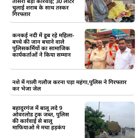
तीसरी बड़ी कार्रवाई; 30 लीटर
चुलाई शराब के साथ तस्कर
गिरफ्तार
कनकई नदी में डूब रहे महिला-
बच्चे की जान बचाने वाले
पुलिसकर्मियों का सामाजिक
कार्यकर्ताओं ने किया सम्मान
नशे में गाली गलौज करना पड़ा महंगा,पुलिस ने गिरफ्तार
कर भेजा जेल
बहादुरगंज में बालू लदे 9
ओवरलोड ट्रक जब्त, पुलिस
की कार्रवाई से बालू
माफियाओ मे मचा हड़कंप