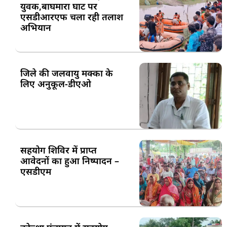
युवक,बाघमारा घाट पर
एसडीआरएफ चला रही तलाश
अभियान
जिले की जलवायु मक्का के
लिए अनुकूल-डीएओ
सहयोग शिविर में प्राप्त
आवेदनों का हुआ निष्पादन –
एसडीएम