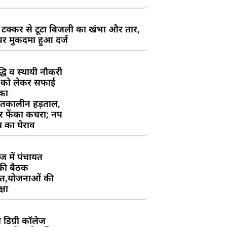
 टक्कर से टूटा बिजली का खंभा और तार,
र मुकदमा हुआ दर्ज
्धि व स्थायी नौकरी
ग को लेकर सफाई
 का
ितकालीन हड़ताल,
र फेंका कचरा; नप
य का घेराव
ज में पंचायत
की बैठक
त,योजनाओं की
्षा
डिग्री कॉलेज