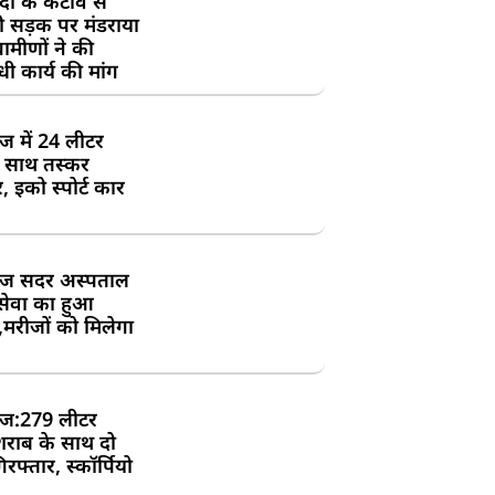
दी के कटाव से
्री सड़क पर मंडराया
रामीणों ने की
ी कार्य की मांग
ंज में 24 लीटर
े साथ तस्कर
, इको स्पोर्ट कार
ज सदर अस्पताल
 सेवा का हुआ
,मरीजों को मिलेगा
ज:279 लीटर
शराब के साथ दो
रफ्तार, स्कॉर्पियो