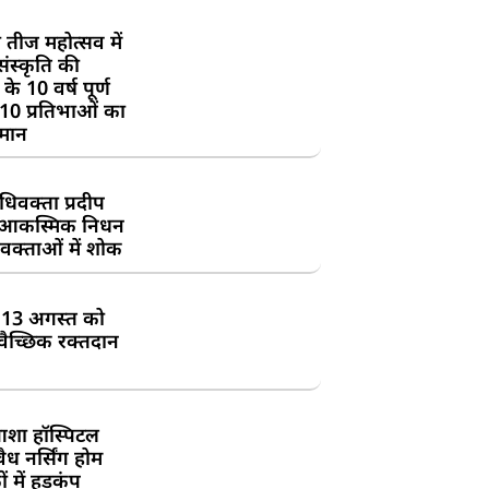
 तीज महोत्सव में
ंस्कृति की
के 10 वर्ष पूर्ण
 10 प्रतिभाओं का
्मान
िवक्ता प्रदीप
के आकस्मिक निधन
क्ताओं में शोक
:13 अगस्त को
्वैच्छिक रक्तदान
शा हॉस्पिटल
ध नर्सिंग होम
 में हड़कंप