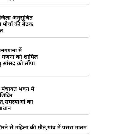
जिला अनुसूचित
मोर्चा की बैठक
त
य जनगणना में
 गणना को शामिल
तु सांसद को सौंपा
 पंचायत भवन में
शिविर
,समस्याओं का
ाधान
रने से महिला की मौत,गांव में पसरा मातम