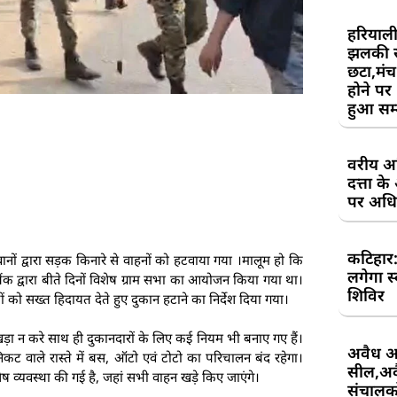
हरियाली
झलकी स
छटा,मंच 
होने पर
हुआ सम
वरीय अध
दत्ता 
पर अधिव
कटिहार
ानों द्वारा सड़क किनारे से वाहनों को हटवाया गया ।मालूम हो कि
लगेगा स
बैंक द्वारा बीते दिनों विशेष ग्राम सभा का आयोजन किया गया था।
शिविर
 को सख्त हिदायत देते हुए दुकान हटाने का निर्देश दिया गया।
खड़ा न करे साथ ही दुकानदारों के लिए कई नियम भी बनाए गए हैं।
अवैध आ
 निकट वाले रास्ते में बस, ऑटो एवं टोटो का परिचालन बंद रहेगा।
सील,अवै
ष व्यवस्था की गई है, जहां सभी वाहन खड़े किए जाएंगे।
संचालकों