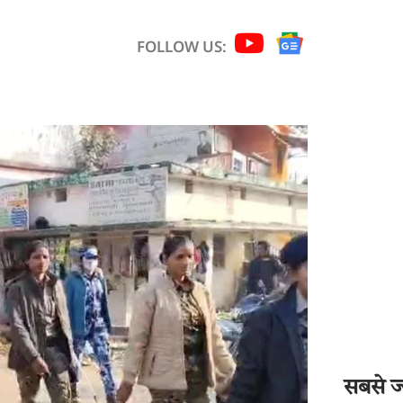
FOLLOW US:
सबसे ज्