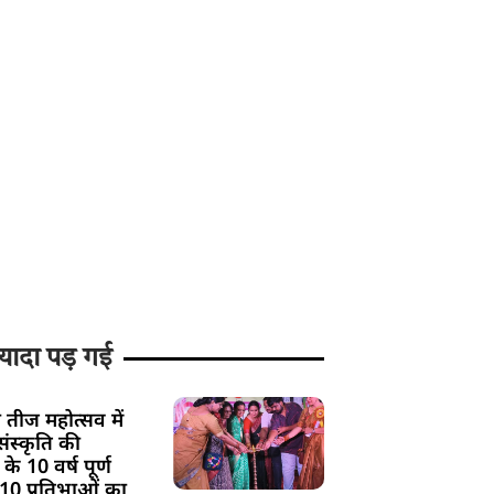
यादा पड़ गई
 तीज महोत्सव में
ंस्कृति की
के 10 वर्ष पूर्ण
 10 प्रतिभाओं का