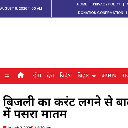
HOME
PRIVACY POLICY
AUGUST 6, 2026 11:00 AM
DONATION CONFIRMATION
होम
देश
विदेश
बिहार
अपराध
रा
बिजली का करंट लगने से ब
में पसरा मातम
March 2, 2026
9:20 pm