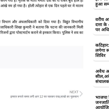
ने गया है। मृतक के माता ममता देवी का रो रोकर बुरा हाल हो
हुआ सम
आंखे नम हो गया है। होली त्योहार से एक दिन पहले घर मे मातम
वरीय अध
जली विभाग और अंचलाधिकारी को दिया गया है। विद्युत विभागीय
दत्ता 
चलाधिकारी शिखा कुमारी ने बताया कि घटना की जानकारी मिली
पर अधिव
िजनों द्वारा पोस्टमार्टम कराने से इनकार किया। पुलिस ने शव का
कटिहार
लगेगा स
शिविर
अवैध आ
सील,अवै
संचालकों
NEXT
भाजपा 
इफ्तार बनाते समय लगी आग 12 घर जलकर राख,लाखो का नुकसान
जनजाति 
आयोजि