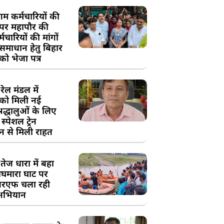
म कर्मचारियों की
 पर महापौर की
चारियों की मांगों
 समाधान हेतु बिहार
ो भेजा पत्र
ेल मंडल में
को मिली नई
्रद्धालुओं के लिए
स्पेशल ट्रेन
न से मिली राहत
तेज धारा में बहा
घमारा घाट पर
रएफ चला रही
अभियान