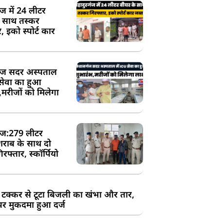
ंज में 24 लीटर
े साथ तस्कर
, इको स्पोर्ट कार
ज सदर अस्पताल
 सेवा का हुआ
,मरीजों को मिलेगा
ज:279 लीटर
शराब के साथ दो
रफ्तार, स्कॉर्पियो
 टक्कर से टूटा बिजली का खंभा और तार,
र मुकदमा हुआ दर्ज