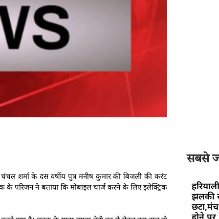
सबसे ज्
व के चंचल शर्मा के दस वर्षीय पुत्र मनीष कुमार की बिजली की करंट
हरियाली
 के परिजन ने बताया कि मोबाइल चार्ज करने के लिए इलेक्ट्रिक
झलकी स
छटा,मंच 
होने पर