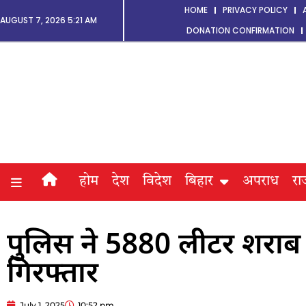
HOME
PRIVACY POLICY
AUGUST 7, 2026 5:21 AM
DONATION CONFIRMATION
होम
देश
विदेश
बिहार
अपराध
रा
पुलिस ने 5880 लीटर शराब 
गिरफ्तार
July 1, 2025
10:52 pm