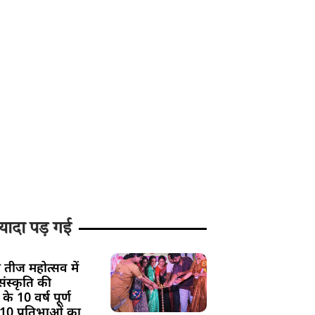
यादा पड़ गई
 तीज महोत्सव में
ंस्कृति की
के 10 वर्ष पूर्ण
 10 प्रतिभाओं का