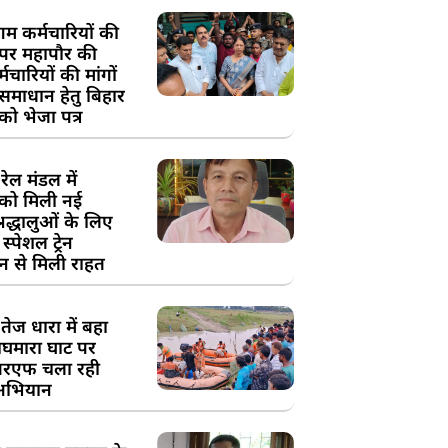
म कर्मचारियों की
 पर महापौर की
चारियों की मांगों
 समाधान हेतु बिहार
ो भेजा पत्र
ेल मंडल में
को मिली नई
्रद्धालुओं के लिए
स्पेशल ट्रेन
न से मिली राहत
तेज धारा में बहा
घमारा घाट पर
रएफ चला रही
अभियान