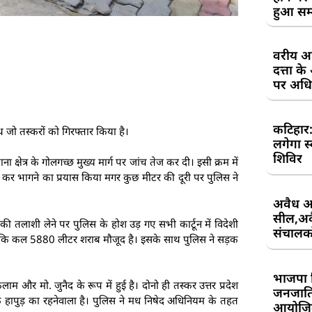
हुआ सम
वरीय अध
दत्ता 
पर अधिव
कटिहार
जो तस्करों को गिरफ्तार किया है।
लगेगा स
शिविर
्षेत्र के गोलगच्छ मुख्य मार्ग पर जांच तेज कर दी। इसी क्रम में
ज कर भागने का प्रयास किया मगर कुछ मीटर की दूरी पर पुलिस ने
अवैध आ
सील,अवै
ून की तलाशी लेने पर पुलिस के होश उड़ गए सभी कार्टून में विदेशी
संचालकों
 कि कल 5880 लीटर शराब मौजूद है। इसके साथ पुलिस ने सड़क
भाजपा 
और मो. जुनैद के रूप में हुई है। दोनो ही तस्कर उत्तर प्रदेश
जनजाति 
 के हापुड़ का रहनेवाला है। पुलिस ने मध निषेद अधिनियम के तहत
आयोजि