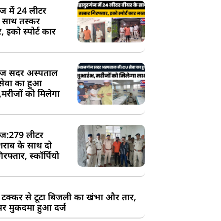
ंज में 24 लीटर
े साथ तस्कर
, इको स्पोर्ट कार
ज सदर अस्पताल
 सेवा का हुआ
,मरीजों को मिलेगा
ज:279 लीटर
शराब के साथ दो
रफ्तार, स्कॉर्पियो
 टक्कर से टूटा बिजली का खंभा और तार,
र मुकदमा हुआ दर्ज