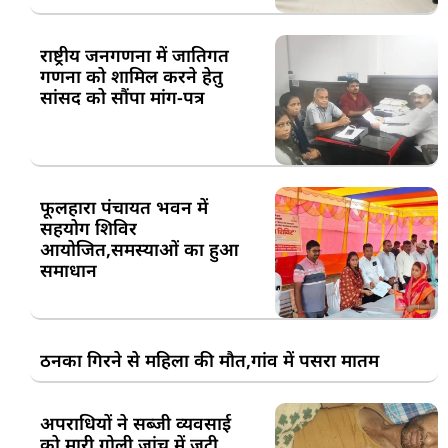
राष्ट्रीय जनगणना में जातिगत
गणना को शामिल करने हेतु
सांसद को सौंपा मांग-पत्र
फूलहारा पंचायत भवन में
सहयोग शिविर
आयोजित,समस्याओं का हुआ
समाधान
ठनका गिरने से महिला की मौत,गांव में पसरा मातम
अपराधियों ने सब्जी व्यवसाई
को मारी गोली,जांच में जुटी