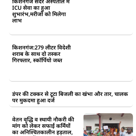
किशनगंज सदर अस्पताल में
ICU सेवा का हुआ
शुभारंभ,मरीजों को मिलेगा
लाभ
किशनगंज:279 लीटर विदेशी
शराब के साथ दो तस्कर
गिरफ्तार, स्कॉर्पियो जब्त
डंपर की टक्कर से टूटा बिजली का खंभा और तार, चालक
पर मुकदमा हुआ दर्ज
वेतन वृद्धि व स्थायी नौकरी की
मांग को लेकर सफाई कर्मियों
का अनिश्चितकालीन हड़ताल,