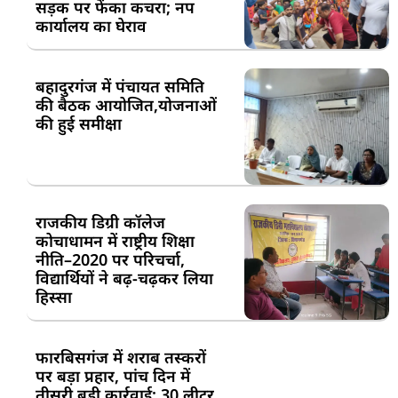
सड़क पर फेंका कचरा; नप
कार्यालय का घेराव
बहादुरगंज में पंचायत समिति
की बैठक आयोजित,योजनाओं
की हुई समीक्षा
राजकीय डिग्री कॉलेज
कोचाधामन में राष्ट्रीय शिक्षा
नीति–2020 पर परिचर्चा,
विद्यार्थियों ने बढ़-चढ़कर लिया
हिस्सा
फारबिसगंज में शराब तस्करों
पर बड़ा प्रहार, पांच दिन में
तीसरी बड़ी कार्रवाई; 30 लीटर