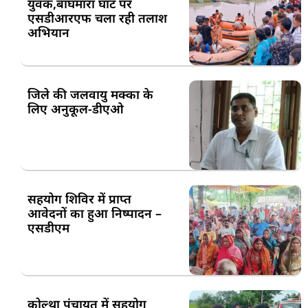
युवक,बाघमारा घाट पर
एसडीआरएफ चला रही तलाश
अभियान
जिले की जलवायु मक्का के
लिए अनुकूल-डीएओ
सहयोग शिविर में प्राप्त
आवेदनों का हुआ निष्पादन –
एसडीएम
कोल्था पंचायत में सहयोग