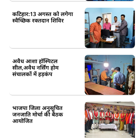
कटिहार:13 अगस्त को लगेगा
स्वैच्छिक रक्तदान शिविर
अवैध आशा हॉस्पिटल
सील,अवैध नर्सिंग होम
संचालकों में हड़कंप
भाजपा जिला अनुसूचित
जनजाति मोर्चा की बैठक
आयोजित