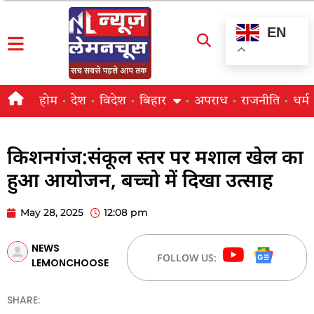
EN
होम
देश
विदेश
बिहार
अपराध
राजनीति
धर्म
किशनगंज:संकूल स्तर पर मशाल खेल का
हुआ आयोजन, बच्चो में दिखा उत्साह
May 28, 2025
12:08 pm
NEWS
FOLLOW US:
LEMONCHOOSE
SHARE: