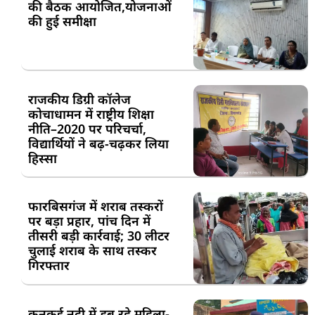
की बैठक आयोजित,योजनाओं
की हुई समीक्षा
राजकीय डिग्री कॉलेज
कोचाधामन में राष्ट्रीय शिक्षा
नीति–2020 पर परिचर्चा,
विद्यार्थियों ने बढ़-चढ़कर लिया
हिस्सा
फारबिसगंज में शराब तस्करों
पर बड़ा प्रहार, पांच दिन में
तीसरी बड़ी कार्रवाई; 30 लीटर
चुलाई शराब के साथ तस्कर
गिरफ्तार
कनकई नदी में डूब रहे महिला-