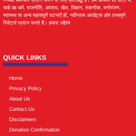
निष्पक्ष समाचार प्रदान करने के लिए प्रतिबद्ध है। हम आपको हर क्षेत्र में,
चाहे वह धर्म, राजनीति, अपराध, खेल, विज्ञान, तकनीक, मनोरंजन,
स्वास्थ्य या अन्य महत्वपूर्ण घटनाएँ हों, नवीनतम अपडेट्स और तथ्यपूर्ण
रिपोर्ट्स प्रदान करते हैं। हमारा उद्देश्य
Lexifo
digital Griot
Mortarix
Launchlify
QUICK LINKS
Home
Privacy Policy
About Us
Contact Us
Disclaimers
Donation Confirmation