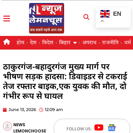
EN
होम
देश
विदेश
बिहार
अपराध
राजनीति
धर्म
ठाकुरगंज-बहादुरगंज मुख्य मार्ग पर
भीषण सड़क हादसा: डिवाइडर से टकराई
तेज रफ्तार बाइक,एक युवक की मौत, दो
गंभीर रूप से घायल
June 13, 2026
12:09 am
NEWS
FOLLOW US:
LEMONCHOOSE