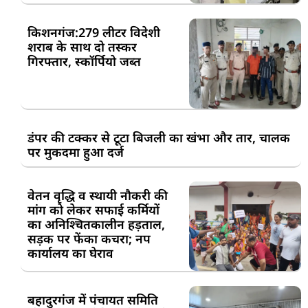
किशनगंज:279 लीटर विदेशी
शराब के साथ दो तस्कर
गिरफ्तार, स्कॉर्पियो जब्त
डंपर की टक्कर से टूटा बिजली का खंभा और तार, चालक
पर मुकदमा हुआ दर्ज
वेतन वृद्धि व स्थायी नौकरी की
मांग को लेकर सफाई कर्मियों
का अनिश्चितकालीन हड़ताल,
सड़क पर फेंका कचरा; नप
कार्यालय का घेराव
बहादुरगंज में पंचायत समिति