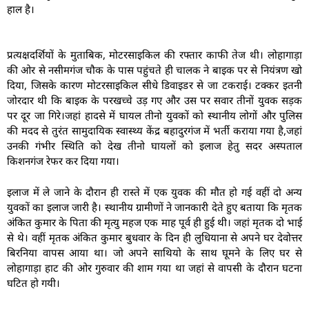
हाल है।
प्रत्यक्षदर्शियों के मुताबिक, मोटरसाइकिल की रफ्तार काफी तेज थी। लोहागाड़ा
की ओर से नसीमगंज चौक के पास पहुंचते ही चालक ने बाइक पर से नियंत्रण खो
दिया, जिसके कारण मोटरसाइकिल सीधे डिवाइडर से जा टकराई। टक्कर इतनी
जोरदार थी कि बाइक के परखच्चे उड़ गए और उस पर सवार तीनों युवक सड़क
पर दूर जा गिरे।जहां हादसे में घायल तीनो युवकों को स्थानीय लोगों और पुलिस
की मदद से तुरंत सामुदायिक स्वास्थ्य केंद्र बहादुरगंज में भर्ती कराया गया है,जहां
उनकी गंभीर स्थिति को देख तीनो घायलों को इलाज हेतु सदर अस्पताल
किशनगंज रेफर कर दिया गया।
इलाज में ले जाने के दौरान ही रास्ते में एक युवक की मौत हो गई वहीं दो अन्य
युवकों का इलाज जारी है। स्थानीय ग्रामीणों ने जानकारी देते हुए बताया कि मृतक
अंकित कुमार के पिता की मृत्यु महज एक माह पूर्व ही हुई थी। जहां मृतक दो भाई
से थे। वहीं मृतक अंकित कुमार बुधवार के दिन ही लुधियाना से अपने घर देवोत्तर
बिरनिया वापस आया था। जो अपने साथियो के साथ घूमने के लिए घर से
लोहागाड़ा हाट की ओर गुरुवार की शाम गया था जहां से वापसी के दौरान घटना
घटित हो गयी।