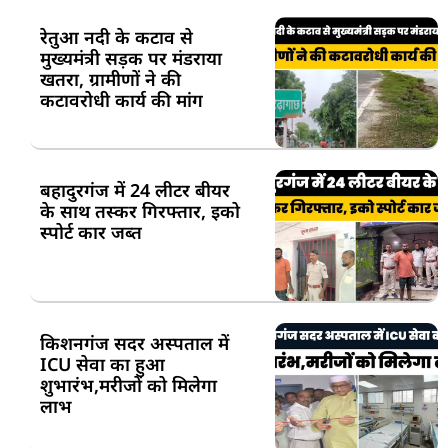
रेतुआ नदी के कटाव से
मुख्यमंत्री सड़क पर मंडराया
खतरा, ग्रामीणों ने की
कटावरोधी कार्य की मांग
बहादुरगंज में 24 लीटर बीयर
के साथ तस्कर गिरफ्तार, इको
स्पोर्ट कार जब्त
किशनगंज सदर अस्पताल में
ICU सेवा का हुआ
शुभारंभ,मरीजों को मिलेगा
लाभ