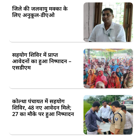
जिले की जलवायु मक्का के
लिए अनुकूल-डीएओ
सहयोग शिविर में प्राप्त
आवेदनों का हुआ निष्पादन –
एसडीएम
कोल्था पंचायत में सहयोग
शिविर, 48 नए आवेदन मिले;
27 का मौके पर हुआ निष्पादन