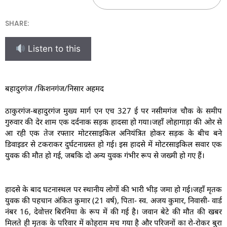
SHARE:
Listen to this
बहादुरगंज /किशनगंज/निसार अहमद
ठाकुरगंज-बहादुरगंज मुख्य मार्ग एन एच 327 ई पर नसीमगंज चौक के समीप
गुरुवार की देर शाम एक दर्दनाक सड़क हादसा हो गया।जहाँ लोहागाड़ा की ओर से
आ रही एक तेज रफ्तार मोटरसाइकिल अनियंत्रित होकर सड़क के बीच बने
डिवाइडर से टकराकर दुर्घटनाग्रस्त हो गई। इस हादसे में मोटरसाइकिल सवार एक
युवक की मौत हो गई, जबकि दो अन्य युवक गंभीर रूप से जख्मी हो गए हैं।
हादसे के बाद घटनास्थल पर स्थानीय लोगों की भारी भीड़ जमा हो गई।जहाँ मृतक
युवक की पहचान अंकित कुमार (21 वर्ष), पिता- स्व. अजय कुमार, निवासी- वार्ड
नंबर 16, देवोत्तर बिरनिया के रूप में की गई है। जवान बेटे की मौत की खबर
मिलते ही मृतक के परिवार में कोहराम मच गया है और परिजनों का रो-रोकर बुरा