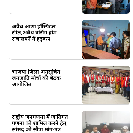
अवैध आशा हॉस्पिटल
सील,अवैध नर्सिंग होम
संचालकों में हड़कंप
भाजपा जिला अनुसूचित
जनजाति मोर्चा की बैठक
आयोजित
राष्ट्रीय जनगणना में जातिगत
गणना को शामिल करने हेतु
सांसद को सौंपा मांग-पत्र