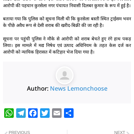
आरोपी की पहचान कुरसेला नगर पंचायत निवासी दिलबर कुमार के रूप में हुई है।
बताया गया कि पुलिस को सूचना मिली थी कि कुरसेला बस्ती स्थित ट्राईसम भवन
के पीछे अवैध रूप से देसी शराब की खरीद-बिक्री की जा रही है।
सूचना पर पहुंची पुलिस ने मौके से आरोपी को शराब बेचते हुए रंगे हाथ पकड़
लिया। इस मामले में मद्य निषेध एवं उत्पाद अधिनियम के तहत केस दर्ज कर
आरोपी को न्यायिक हिरासत में कटिहार भेज दिया गया है।
Author:
News Lemonchoose
W
T
F
T
E
S
h
el
a
w
m
h
at
e
c
itt
ai
ar
PREVIOUS
NEXT