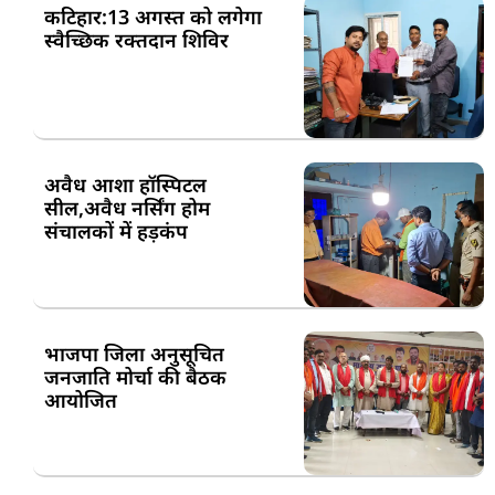
कटिहार:13 अगस्त को लगेगा
स्वैच्छिक रक्तदान शिविर
अवैध आशा हॉस्पिटल
सील,अवैध नर्सिंग होम
संचालकों में हड़कंप
भाजपा जिला अनुसूचित
जनजाति मोर्चा की बैठक
आयोजित