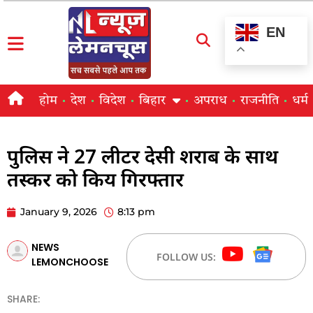
EN
होम
देश
विदेश
बिहार
अपराध
राजनीति
धर्म
पुलिस ने 27 लीटर देसी शराब के साथ
तस्कर को किय गिरफ्तार
January 9, 2026
8:13 pm
NEWS
FOLLOW US:
LEMONCHOOSE
SHARE: