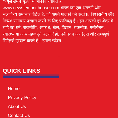
“न्यूज़ लेमन चूज़”
में आपका स्वागत है!
www.newslemonchoose.com भारत का एक अग्रणी और
सत्यप्रिय समाचार पोर्टल है, जो अपने पाठकों को सटीक, विश्वसनीय और
निष्पक्ष समाचार प्रदान करने के लिए प्रतिबद्ध है। हम आपको हर क्षेत्र में,
चाहे वह धर्म, राजनीति, अपराध, खेल, विज्ञान, तकनीक, मनोरंजन,
स्वास्थ्य या अन्य महत्वपूर्ण घटनाएँ हों, नवीनतम अपडेट्स और तथ्यपूर्ण
रिपोर्ट्स प्रदान करते हैं। हमारा उद्देश्य
Lexifo
digital Griot
Mortarix
Launchlify
QUICK LINKS
Home
Privacy Policy
About Us
Contact Us