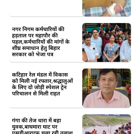
नगर निगम कर्मचारियों की
हड़ताल पर महापौर की
पहल,कर्मचारियों की मांगों के
शीघ्र समाधान हेतु बिहार
सरकार को भेजा पत्र
कटिहार रेल मंडल में विकास
को मिली नई रफ्तार,श्रद्धालुओं
के लिए दो जोड़ी स्पेशल ट्रेन
परिचालन से मिली राहत
गंगा की तेज धारा में बहा
युवक,बाघमारा घाट पर
एसडीआरएफ चला रही तलाश