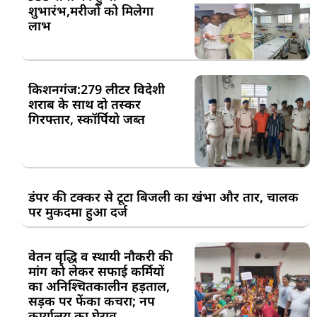
शुभारंभ,मरीजों को मिलेगा
लाभ
किशनगंज:279 लीटर विदेशी
शराब के साथ दो तस्कर
गिरफ्तार, स्कॉर्पियो जब्त
डंपर की टक्कर से टूटा बिजली का खंभा और तार, चालक
पर मुकदमा हुआ दर्ज
वेतन वृद्धि व स्थायी नौकरी की
मांग को लेकर सफाई कर्मियों
का अनिश्चितकालीन हड़ताल,
सड़क पर फेंका कचरा; नप
कार्यालय का घेराव