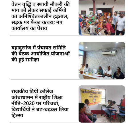
वेतन वृद्धि व स्थायी नौकरी की
मांग को लेकर सफाई कर्मियों
का अनिश्चितकालीन हड़ताल,
सड़क पर फेंका कचरा; नप
कार्यालय का घेराव
बहादुरगंज में पंचायत समिति
की बैठक आयोजित,योजनाओं
की हुई समीक्षा
राजकीय डिग्री कॉलेज
कोचाधामन में राष्ट्रीय शिक्षा
नीति–2020 पर परिचर्चा,
विद्यार्थियों ने बढ़-चढ़कर लिया
हिस्सा