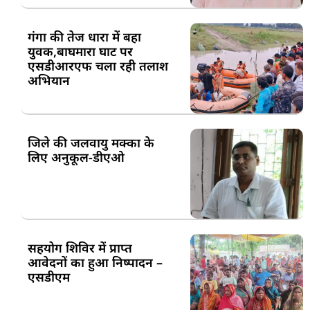
गंगा की तेज धारा में बहा
युवक,बाघमारा घाट पर
एसडीआरएफ चला रही तलाश
अभियान
जिले की जलवायु मक्का के
लिए अनुकूल-डीएओ
सहयोग शिविर में प्राप्त
आवेदनों का हुआ निष्पादन –
एसडीएम