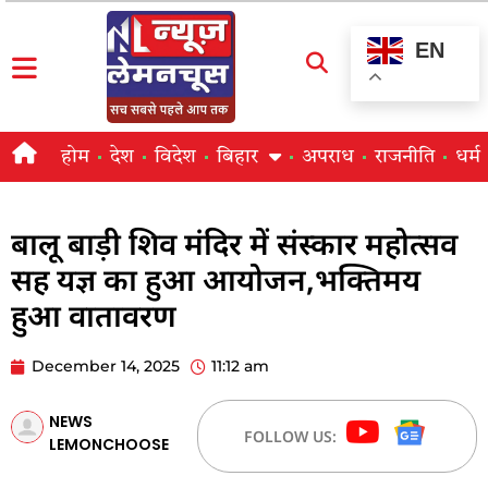
EN
होम
देश
विदेश
बिहार
अपराध
राजनीति
धर्म
बालू बाड़ी शिव मंदिर में संस्कार महोत्सव
सह यज्ञ का हुआ आयोजन,भक्तिमय
हुआ वातावरण
December 14, 2025
11:12 am
NEWS
FOLLOW US:
LEMONCHOOSE