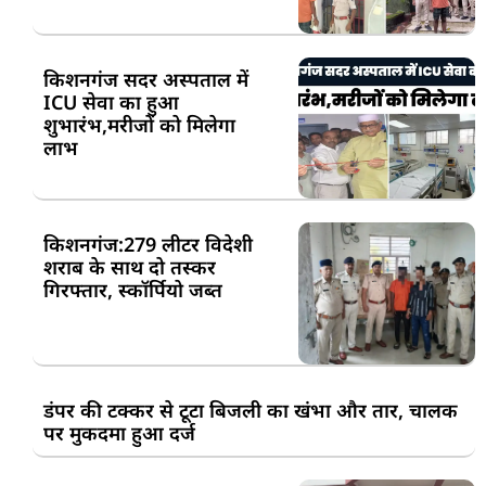
किशनगंज सदर अस्पताल में
ICU सेवा का हुआ
शुभारंभ,मरीजों को मिलेगा
लाभ
किशनगंज:279 लीटर विदेशी
शराब के साथ दो तस्कर
गिरफ्तार, स्कॉर्पियो जब्त
डंपर की टक्कर से टूटा बिजली का खंभा और तार, चालक
पर मुकदमा हुआ दर्ज