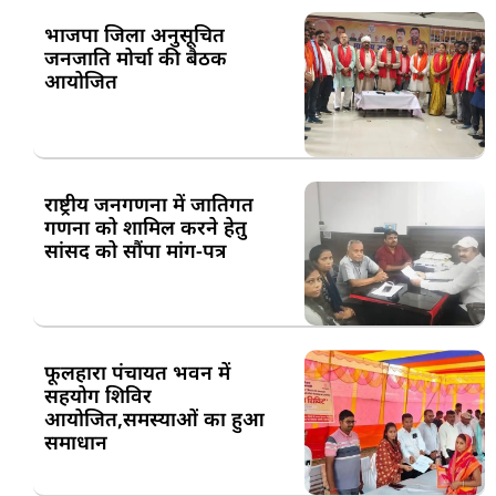
भाजपा जिला अनुसूचित
जनजाति मोर्चा की बैठक
आयोजित
राष्ट्रीय जनगणना में जातिगत
गणना को शामिल करने हेतु
सांसद को सौंपा मांग-पत्र
फूलहारा पंचायत भवन में
सहयोग शिविर
आयोजित,समस्याओं का हुआ
समाधान