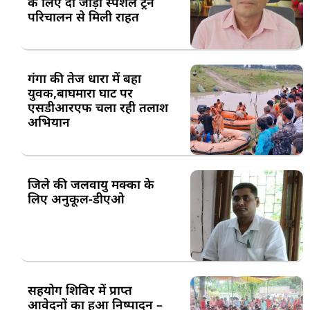
के लिए दो जोड़ी स्पेशल ट्रेन
परिचालन से मिली राहत
गंगा की तेज धारा में बहा
युवक,बाघमारा घाट पर
एसडीआरएफ चला रही तलाश
अभियान
जिले की जलवायु मक्का के
लिए अनुकूल-डीएओ
सहयोग शिविर में प्राप्त
आवेदनों का हुआ निष्पादन –