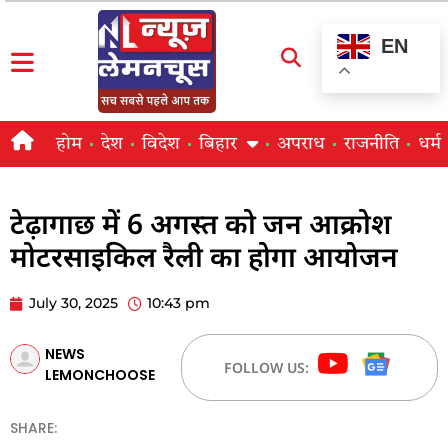
EN
होम
देश
विदेश
बिहार
अपराध
राजनीति
धर्म
टेढ़ागाछ में 6 अगस्त को जन आक्रोश
मोटरसाइकिल रैली का होगा आयोजन
July 30, 2025
10:43 pm
NEWS
FOLLOW US:
LEMONCHOOSE
SHARE: