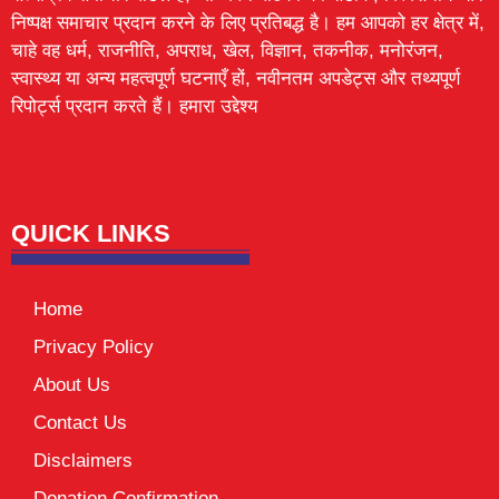
निष्पक्ष समाचार प्रदान करने के लिए प्रतिबद्ध है। हम आपको हर क्षेत्र में,
चाहे वह धर्म, राजनीति, अपराध, खेल, विज्ञान, तकनीक, मनोरंजन,
स्वास्थ्य या अन्य महत्वपूर्ण घटनाएँ हों, नवीनतम अपडेट्स और तथ्यपूर्ण
रिपोर्ट्स प्रदान करते हैं। हमारा उद्देश्य
Lexifo
digital Griot
Mortarix
Launchlify
QUICK LINKS
Home
Privacy Policy
About Us
Contact Us
Disclaimers
Donation Confirmation