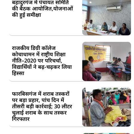
बहादुरगंज में पंचायत समिति
की बैठक आयोजित,योजनाओं
की हुई समीक्षा
राजकीय डिग्री कॉलेज
कोचाधामन में राष्ट्रीय शिक्षा
नीति–2020 पर परिचर्चा,
विद्यार्थियों ने बढ़-चढ़कर लिया
हिस्सा
फारबिसगंज में शराब तस्करों
पर बड़ा प्रहार, पांच दिन में
तीसरी बड़ी कार्रवाई; 30 लीटर
चुलाई शराब के साथ तस्कर
गिरफ्तार