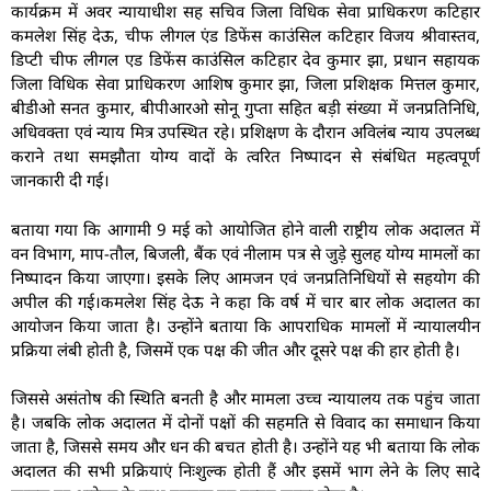
कार्यक्रम में अवर न्यायाधीश सह सचिव जिला विधिक सेवा प्राधिकरण कटिहार
कमलेश सिंह देऊ, चीफ लीगल एंड डिफेंस काउंसिल कटिहार विजय श्रीवास्तव,
डिप्टी चीफ लीगल एड डिफेंस काउंसिल कटिहार देव कुमार झा, प्रधान सहायक
जिला विधिक सेवा प्राधिकरण आशिष कुमार झा, जिला प्रशिक्षक मित्तल कुमार,
बीडीओ सनत कुमार, बीपीआरओ सोनू गुप्ता सहित बड़ी संख्या में जनप्रतिनिधि,
अधिवक्ता एवं न्याय मित्र उपस्थित रहे। प्रशिक्षण के दौरान अविलंब न्याय उपलब्ध
कराने तथा समझौता योग्य वादों के त्वरित निष्पादन से संबंधित महत्वपूर्ण
जानकारी दी गई।
बताया गया कि आगामी 9 मई को आयोजित होने वाली राष्ट्रीय लोक अदालत में
वन विभाग, माप-तौल, बिजली, बैंक एवं नीलाम पत्र से जुड़े सुलह योग्य मामलों का
निष्पादन किया जाएगा। इसके लिए आमजन एवं जनप्रतिनिधियों से सहयोग की
अपील की गई।कमलेश सिंह देऊ ने कहा कि वर्ष में चार बार लोक अदालत का
आयोजन किया जाता है। उन्होंने बताया कि आपराधिक मामलों में न्यायालयीन
प्रक्रिया लंबी होती है, जिसमें एक पक्ष की जीत और दूसरे पक्ष की हार होती है।
जिससे असंतोष की स्थिति बनती है और मामला उच्च न्यायालय तक पहुंच जाता
है। जबकि लोक अदालत में दोनों पक्षों की सहमति से विवाद का समाधान किया
जाता है, जिससे समय और धन की बचत होती है। उन्होंने यह भी बताया कि लोक
अदालत की सभी प्रक्रियाएं निःशुल्क होती हैं और इसमें भाग लेने के लिए सादे