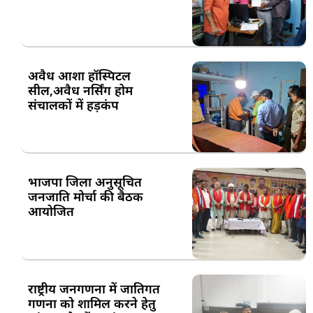
अवैध आशा हॉस्पिटल
सील,अवैध नर्सिंग होम
संचालकों में हड़कंप
भाजपा जिला अनुसूचित
जनजाति मोर्चा की बैठक
आयोजित
राष्ट्रीय जनगणना में जातिगत
गणना को शामिल करने हेतु