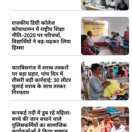
राजकीय डिग्री कॉलेज
कोचाधामन में राष्ट्रीय शिक्षा
नीति–2020 पर परिचर्चा,
विद्यार्थियों ने बढ़-चढ़कर लिया
हिस्सा
फारबिसगंज में शराब तस्करों
पर बड़ा प्रहार, पांच दिन में
तीसरी बड़ी कार्रवाई; 30 लीटर
चुलाई शराब के साथ तस्कर
गिरफ्तार
कनकई नदी में डूब रहे महिला-
बच्चे की जान बचाने वाले
पुलिसकर्मियों का सामाजिक
कार्यकर्ताओं ने किया सम्मान