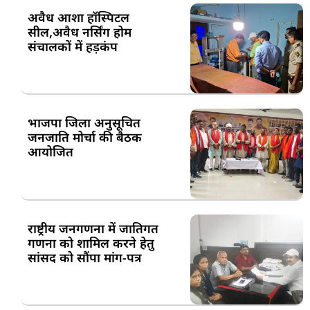
अवैध आशा हॉस्पिटल
सील,अवैध नर्सिंग होम
संचालकों में हड़कंप
भाजपा जिला अनुसूचित
जनजाति मोर्चा की बैठक
आयोजित
राष्ट्रीय जनगणना में जातिगत
गणना को शामिल करने हेतु
सांसद को सौंपा मांग-पत्र