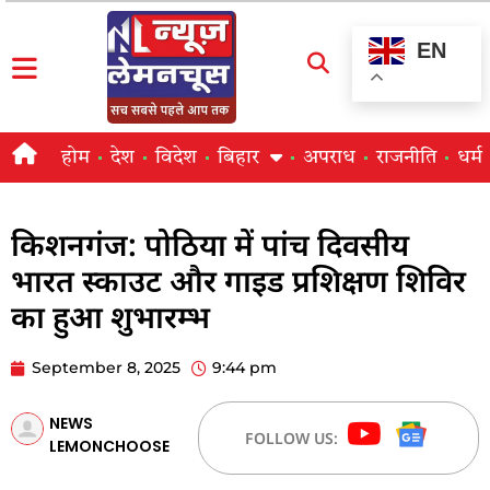
EN
होम
देश
विदेश
बिहार
अपराध
राजनीति
धर्म
किशनगंज: पोठिया में पांच दिवसीय
भारत स्काउट और गाइड प्रशिक्षण शिविर
का हुआ शुभारम्भ
September 8, 2025
9:44 pm
NEWS
FOLLOW US:
LEMONCHOOSE