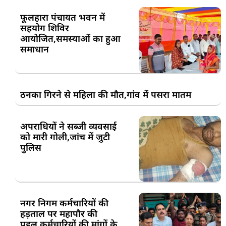
फूलहारा पंचायत भवन में
सहयोग शिविर
आयोजित,समस्याओं का हुआ
समाधान
ठनका गिरने से महिला की मौत,गांव में पसरा मातम
अपराधियों ने सब्जी व्यवसाई
को मारी गोली,जांच में जुटी
पुलिस
नगर निगम कर्मचारियों की
हड़ताल पर महापौर की
पहल,कर्मचारियों की मांगों के