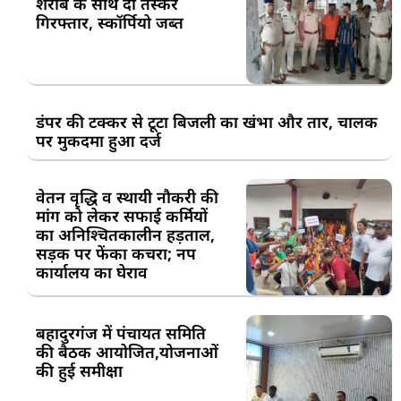
शराब के साथ दो तस्कर
गिरफ्तार, स्कॉर्पियो जब्त
डंपर की टक्कर से टूटा बिजली का खंभा और तार, चालक
पर मुकदमा हुआ दर्ज
वेतन वृद्धि व स्थायी नौकरी की
मांग को लेकर सफाई कर्मियों
का अनिश्चितकालीन हड़ताल,
सड़क पर फेंका कचरा; नप
कार्यालय का घेराव
बहादुरगंज में पंचायत समिति
की बैठक आयोजित,योजनाओं
की हुई समीक्षा