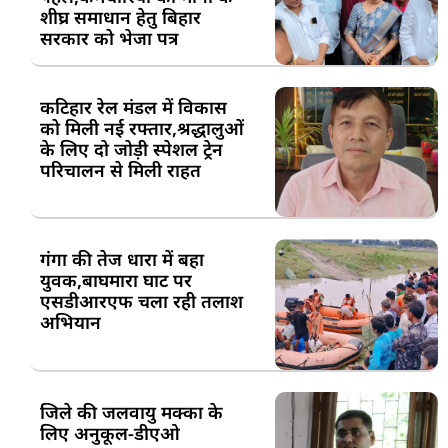
शीघ्र समाधान हेतु बिहार
सरकार को भेजा पत्र
कटिहार रेल मंडल में विकास
को मिली नई रफ्तार,श्रद्धालुओं
के लिए दो जोड़ी स्पेशल ट्रेन
परिचालन से मिली राहत
गंगा की तेज धारा में बहा
युवक,बाघमारा घाट पर
एसडीआरएफ चला रही तलाश
अभियान
जिले की जलवायु मक्का के
लिए अनुकूल-डीएओ