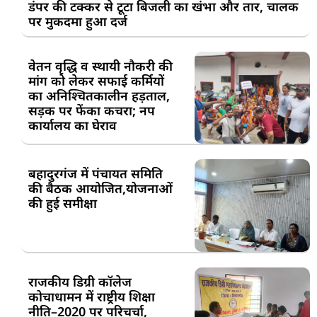
डंपर की टक्कर से टूटा बिजली का खंभा और तार, चालक
पर मुकदमा हुआ दर्ज
वेतन वृद्धि व स्थायी नौकरी की
मांग को लेकर सफाई कर्मियों
का अनिश्चितकालीन हड़ताल,
सड़क पर फेंका कचरा; नप
कार्यालय का घेराव
बहादुरगंज में पंचायत समिति
की बैठक आयोजित,योजनाओं
की हुई समीक्षा
राजकीय डिग्री कॉलेज
कोचाधामन में राष्ट्रीय शिक्षा
नीति–2020 पर परिचर्चा,