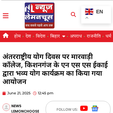
EN
होम
देश
विदेश
बिहार
अपराध
राजनीति
धर्म
अंतरराष्ट्रीय योग दिवस पर मारवाड़ी
कॉलेज, किशनगंज के एन एस एस ईकाई
द्वारा भव्य योग कार्यक्रम का किया गया
आयोजन
June 21, 2025
12:45 pm
NEWS
FOLLOW US:
LEMONCHOOSE