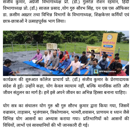
संजीव कुमार, अंग्रेजी विभागाध्यक्ष प्रो. (डॉ.) गुलरेज़ रोशन रहमान, हिंदी
विभागाध्यक्ष प्रो. (डॉ.) साजल प्रसाद ,योग गुरु सौरभ सिंह, एन एस एस ऑफिसर
डा. क़सीम अख़्तर तथा विभिन्न विभागों के विभागाध्यक्ष, शिक्षकेत्तर कर्मियों एवं
छात्र-छात्राओं ने उत्साहपूर्वक भाग लिया।
कार्यक्रम की शुरुआत कॉलेज प्राचार्य प्रो. (डॉ.) संजीव कुमार के प्रेरणादायक
संदेश से हुई। उन्होंने कहा, योग केवल व्यायाम नहीं, बल्कि मानसिक शांति और
जीवन संतुलन का मार्ग है। हमें इसे अपने जीवन का अभिन्न हिस्सा बनाना चाहिए।
योग सत्र का संचालन योग गुरु श्री गुरु सौरभ कुमार द्वारा किया गया, जिसमें
वज्रासन, ताड़ासन, भुजंगासन, त्रिकोणासन, भामरी,शवासन, प्राणयम व ध्यान जैसे
विभिन्न योग आसनों का अभ्यास कराया गया। प्रतिभागियों को आसनों की
विधियों, लाभों एवं सावधानियों की भी जानकारी दी गई।