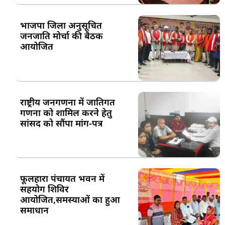
भाजपा जिला अनुसूचित
जनजाति मोर्चा की बैठक
आयोजित
राष्ट्रीय जनगणना में जातिगत
गणना को शामिल करने हेतु
सांसद को सौंपा मांग-पत्र
फूलहारा पंचायत भवन में
सहयोग शिविर
आयोजित,समस्याओं का हुआ
समाधान