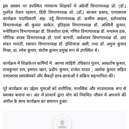
इस अवसर पर उपस्थित गणमान्य शिक्षकों में अंग्रेजी विभागाध्यक्ष प्रो. (डॉ.)
गुलरेज़ रोशन रहमान, हिंदी विभागाध्यक्ष प्रो. (डॉ.) साजल प्रसाद, एनएसएस
कार्यक्रम पदाधिकारी -सह- उर्दू विभागाध्यक्ष डॉ. क़सीम अख्तर, दर्शनशास्त्र
विभागाध्यक्ष श्री कुमार साकेत, इतिहास विभागाध्यक्ष डॉ. अश्विनी कुमार,
मनोविज्ञान विभागाध्यक्षा डॉ. विजयोता दास, गणित विभागाध्यक्ष डॉ. मनारुल हक,
भौतिक शास्त्र विभागाध्यक्ष डॉ. पार्थ बागची, अर्थशास्त्र विभागाध्यक्ष डॉ. उमा
शंकर भारती, रसायन विभागाध्यक्ष डॉ. इम्तियाज़ अली, तथा डॉ. अनुज कुमार
मिश्रा, डा. रमेश कुमार, संतोष कुमार प्रमुख रूप से उपस्थित थे।
कार्यक्रम में शिक्षकेतर कर्मियों में अरनव लाहिरी ,रविकांत गुंजन, अश्वतोष कुमार,
राजकुमार राम, इमरान खान, प्रदीप कुमार, राजेश यादव , अशोक कुमार सहित
एनएसएस स्वयंसेवकों और सैकड़ों छात्र-छात्राओं ने सक्रिय सहभागिता की।
पूरे कार्यक्रम का उद्देश्य युवाओं को शारीरिक, मानसिक और भावनात्मक रूप से
सशक्त बनाना था। अंत में प्राचार्य द्वारा योग को नियमित जीवन में अपनाने की
अपील के साथ कार्यक्रम का समापन हुआ।