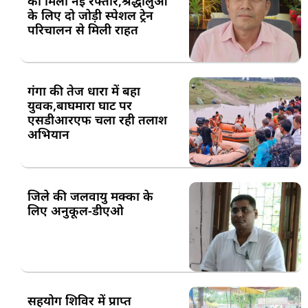
को मिली नई रफ्तार,श्रद्धालुओं
के लिए दो जोड़ी स्पेशल ट्रेन
परिचालन से मिली राहत
गंगा की तेज धारा में बहा
युवक,बाघमारा घाट पर
एसडीआरएफ चला रही तलाश
अभियान
जिले की जलवायु मक्का के
लिए अनुकूल-डीएओ
सहयोग शिविर में प्राप्त