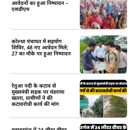
आवेदनों का हुआ निष्पादन –
एसडीएम
कोल्था पंचायत में सहयोग
शिविर, 48 नए आवेदन मिले;
27 का मौके पर हुआ निष्पादन
रेतुआ नदी के कटाव से
मुख्यमंत्री सड़क पर मंडराया
खतरा, ग्रामीणों ने की
कटावरोधी कार्य की मांग
बहादुरगंज में 24 लीटर बीयर