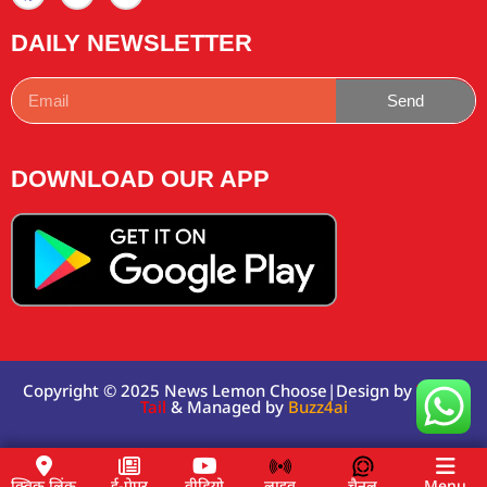
DAILY NEWSLETTER
Send
DOWNLOAD OUR APP
Copyright © 2025 News Lemon Choose|Design by
Traffic
Tail
& Managed by
Buzz4ai
क्विक लिंक
ई-पेपर
वीडियो
लाइव
चैनल
Menu