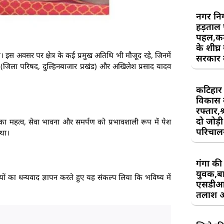
नगर निग
हड़ताल
पहल,कर्म
के शीघ्र
ा। इस अवसर पर क्षेत्र के कई प्रमुख अतिथि भी मौजूद रहे, जिनमें
सरकार क
 (जिला परिषद, दुल्हिनबाजार प्रखंड) और अखिलेश प्रसाद यादव
कटिहार र
विकास 
रफ्तार,श
दो जोड़ी 
पेशे का महत्व, सेवा भावना और समर्पण को प्रभावशाली रूप में पेश
परिचाल
 था।
गंगा की 
युवक,बा
ों का धन्यवाद ज्ञापन करते हुए यह संकल्प लिया कि भविष्य में
एसडीआ
तलाश 