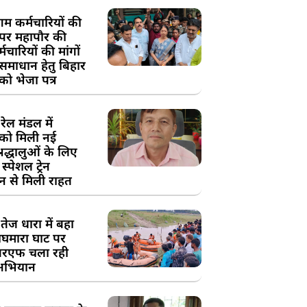
म कर्मचारियों की
 पर महापौर की
चारियों की मांगों
 समाधान हेतु बिहार
ो भेजा पत्र
ेल मंडल में
को मिली नई
्रद्धालुओं के लिए
स्पेशल ट्रेन
न से मिली राहत
तेज धारा में बहा
घमारा घाट पर
रएफ चला रही
अभियान