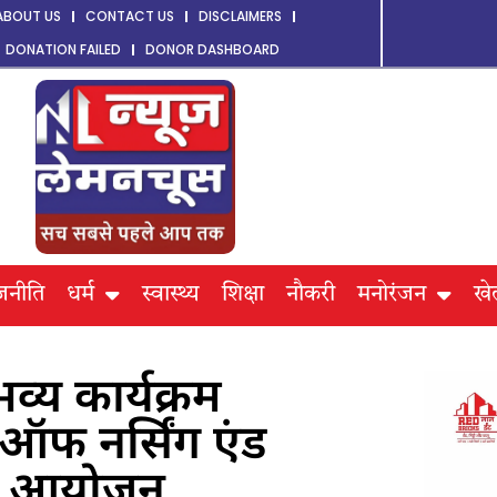
ABOUT US
CONTACT US
DISCLAIMERS
DONATION FAILED
DONOR DASHBOARD
जनीति
धर्म
स्वास्थ्य
शिक्षा
नौकरी
मनोरंजन
खे
 भव्य कार्यक्रम
 ऑफ नर्सिंग एंड
हुआ आयोजन