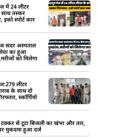
ंज में 24 लीटर
े साथ तस्कर
, इको स्पोर्ट कार
ज सदर अस्पताल
 सेवा का हुआ
,मरीजों को मिलेगा
ज:279 लीटर
शराब के साथ दो
रफ्तार, स्कॉर्पियो
 टक्कर से टूटा बिजली का खंभा और तार,
र मुकदमा हुआ दर्ज