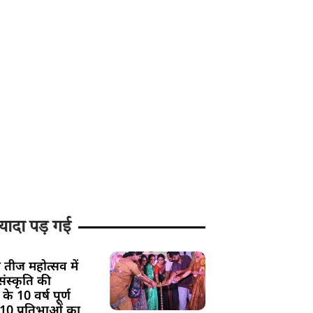
यादा पड़ गई
 तीज महोत्सव में
ंस्कृति की
के 10 वर्ष पूर्ण
 10 प्रतिभाओं का