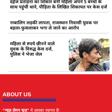
दहेज प्रताड़ना का शिकार बनी महिला अपने 5 बच्चों के
साथ पहुंची थाने, पीड़िता के लिखित शिकायत पर केस दर्ज
नाबालिग लड़की लापता, राजस्थान निवासी युवक पर
बहला-फुसलाकर भगा ले जाने का आरोप
महिला से रुपये छीनने वाले
युवक के विरुद्ध केस दर्ज,
पुलिस ने भेजा जेल
ABOUT US
“न्यूज़ लेमन चूज़”
में आपका स्वागत है!