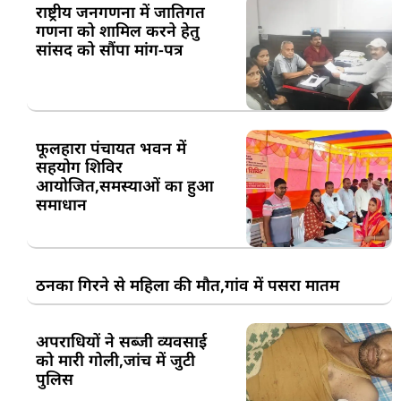
राष्ट्रीय जनगणना में जातिगत
गणना को शामिल करने हेतु
सांसद को सौंपा मांग-पत्र
फूलहारा पंचायत भवन में
सहयोग शिविर
आयोजित,समस्याओं का हुआ
समाधान
ठनका गिरने से महिला की मौत,गांव में पसरा मातम
अपराधियों ने सब्जी व्यवसाई
को मारी गोली,जांच में जुटी
पुलिस