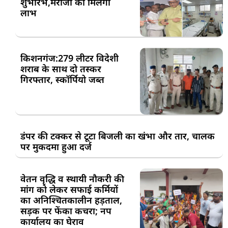
शुभारंभ,मरीजों को मिलेगा
लाभ
किशनगंज:279 लीटर विदेशी
शराब के साथ दो तस्कर
गिरफ्तार, स्कॉर्पियो जब्त
डंपर की टक्कर से टूटा बिजली का खंभा और तार, चालक
पर मुकदमा हुआ दर्ज
वेतन वृद्धि व स्थायी नौकरी की
मांग को लेकर सफाई कर्मियों
का अनिश्चितकालीन हड़ताल,
सड़क पर फेंका कचरा; नप
कार्यालय का घेराव