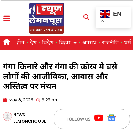
EN
होम
देश
विदेश
बिहार
अपराध
राजनीति
धर्म
गंगा किनारे और गंगा की कोख मे बसे
लोगों की आजीविका, आवास और
अस्तित्व पर मंथन
May 8, 2026
9:23 pm
NEWS
FOLLOW US:
LEMONCHOOSE