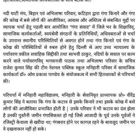
नदी घाटी मंच, बिहार एवं अभिलाषा परिवार, कटिहार द्वारा गंगा किनारे और गंगा
की कोख में बसे लोगों की आजीविका, आवास और अस्तित्व से संबन्धित मुद्दों पर
व्यापक चर्चा हेतु पहली बार आयोजित “गंगा संवाद” में जिले भर के शिक्षाविद्,
सामाजिक कार्यकर्ताओं, स्वयंसेवी संगठनों के प्रतिनिधियों, अधिवक्ताओं से चर्चा
के उपरान्त स्थानीय परिस्थितियों से अवगत होने तथा गंगा किनारे एवं गंगा के
कोख की परिस्थितियों से रुबरु होने हेतु दिल्ली से आए उच्च न्यायालय के
पर्यावरण वकील शवाहिक सिद्दीकी तथा साभवी ठाकुर, नदियों के सवाल पर काम
करने वाले पर्यावरणविद् भगवानजी पाठक तथा अभिलाषा परिवार के सचिव
राजेश कुमार सिंह की टीम नेशनल पब्लिक स्कूल मनिहारी परिसर में सामाजिक
कार्यकर्ता डॉ० ओम प्रकाश पाण्डेय के संयोजकत्व में सभी हितधारकों से परिचर्चा
की।
परिचर्चा में मनिहारी महाविद्यालय, मनिहारी के सेवानिवृत प्राध्यापक प्रो० वीरेंद्र
कुमार सिंह ने बताया कि गंगा के कटाव से इसके किनारे तथा इसके कोख में बसे
लोगों की आजीविका प्रभावित होती है | उनके परिवार ने भी कटाव का दंश झेला
है उनकी पुस्तैनी जमीन गंगासिकस्त हो गई जिसे आजादी के पूर्व उनके पूर्वजों ने
रजिस्ट्री केवाला से खरीदा था; गंगबरार होने पर कागज़ रहने के बावजूद जमीन पर
वे दखलाकार नहीं हो सके।