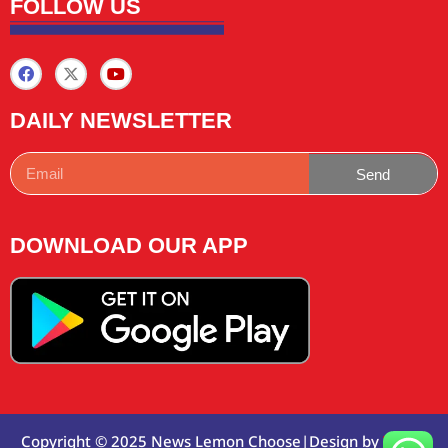
FOLLOW US
DAILY NEWSLETTER
Send
DOWNLOAD OUR APP
Copyright © 2025 News Lemon Choose|Design by
Traffic