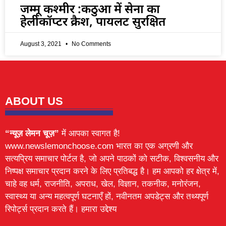
जम्मू कश्मीर :कठुआ में सेना का
हेलीकॉप्टर क्रैश, पायलट सुरक्षित
August 3, 2021
No Comments
ABOUT US
“न्यूज़ लेमन चूज़”
में आपका स्वागत है!
www.newslemonchoose.com भारत का एक अग्रणी और
सत्यप्रिय समाचार पोर्टल है, जो अपने पाठकों को सटीक, विश्वसनीय और
निष्पक्ष समाचार प्रदान करने के लिए प्रतिबद्ध है। हम आपको हर क्षेत्र में,
चाहे वह धर्म, राजनीति, अपराध, खेल, विज्ञान, तकनीक, मनोरंजन,
स्वास्थ्य या अन्य महत्वपूर्ण घटनाएँ हों, नवीनतम अपडेट्स और तथ्यपूर्ण
रिपोर्ट्स प्रदान करते हैं। हमारा उद्देश्य