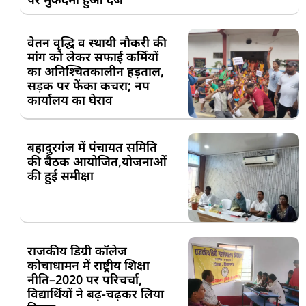
वेतन वृद्धि व स्थायी नौकरी की
मांग को लेकर सफाई कर्मियों
का अनिश्चितकालीन हड़ताल,
सड़क पर फेंका कचरा; नप
कार्यालय का घेराव
बहादुरगंज में पंचायत समिति
की बैठक आयोजित,योजनाओं
की हुई समीक्षा
राजकीय डिग्री कॉलेज
कोचाधामन में राष्ट्रीय शिक्षा
नीति–2020 पर परिचर्चा,
विद्यार्थियों ने बढ़-चढ़कर लिया