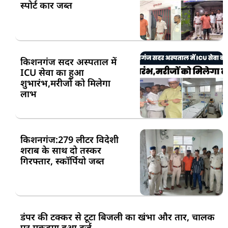
स्पोर्ट कार जब्त
किशनगंज सदर अस्पताल में
ICU सेवा का हुआ
शुभारंभ,मरीजों को मिलेगा
लाभ
किशनगंज:279 लीटर विदेशी
शराब के साथ दो तस्कर
गिरफ्तार, स्कॉर्पियो जब्त
डंपर की टक्कर से टूटा बिजली का खंभा और तार, चालक
पर मुकदमा हुआ दर्ज