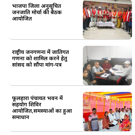
भाजपा जिला अनुसूचित
जनजाति मोर्चा की बैठक
आयोजित
राष्ट्रीय जनगणना में जातिगत
गणना को शामिल करने हेतु
सांसद को सौंपा मांग-पत्र
फूलहारा पंचायत भवन में
सहयोग शिविर
आयोजित,समस्याओं का हुआ
समाधान