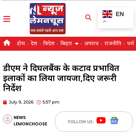
EN
होम
देश
विदेश
बिहार
अपराध
राजनीति
धर्म
डीएम ने दिघलबैंक के कटाव प्रभावित
इलाकों का लिया जायजा,दिए जरूरी
निर्देश
July 9, 2026
5:57 pm
NEWS
FOLLOW US:
LEMONCHOOSE