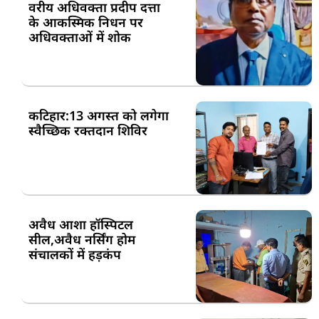
वरीय अधिवक्ता प्रदीप दत्ता
के आकस्मिक निधन पर
अधिवक्ताओं में शोक
कटिहार:13 अगस्त को लगेगा
स्वैच्छिक रक्तदान शिविर
अवैध आशा हॉस्पिटल
सील,अवैध नर्सिंग होम
संचालकों में हड़कंप