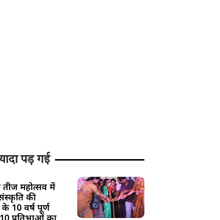
यादा पड़ गई
 तीज महोत्सव में
ंस्कृति की
के 10 वर्ष पूर्ण
 10 प्रतिभाओं का