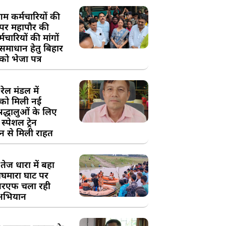
म कर्मचारियों की
 पर महापौर की
चारियों की मांगों
 समाधान हेतु बिहार
ो भेजा पत्र
ेल मंडल में
को मिली नई
्रद्धालुओं के लिए
स्पेशल ट्रेन
न से मिली राहत
तेज धारा में बहा
घमारा घाट पर
रएफ चला रही
अभियान