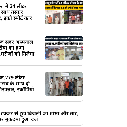
ंज में 24 लीटर
े साथ तस्कर
, इको स्पोर्ट कार
ज सदर अस्पताल
 सेवा का हुआ
,मरीजों को मिलेगा
ज:279 लीटर
शराब के साथ दो
रफ्तार, स्कॉर्पियो
 टक्कर से टूटा बिजली का खंभा और तार,
र मुकदमा हुआ दर्ज