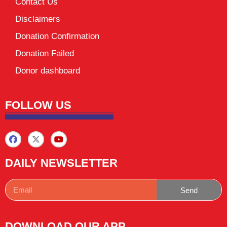
Contact Us
Disclaimers
Donation Confirmation
Donation Failed
Donor dashboard
FOLLOW US
DAILY NEWSLETTER
Send
DOWNLOAD OUR APP