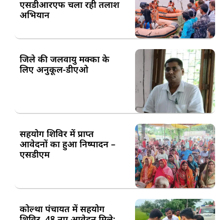
एसडीआरएफ चला रही तलाश
अभियान
जिले की जलवायु मक्का के
लिए अनुकूल-डीएओ
सहयोग शिविर में प्राप्त
आवेदनों का हुआ निष्पादन –
एसडीएम
कोल्था पंचायत में सहयोग
शिविर, 48 नए आवेदन मिले;