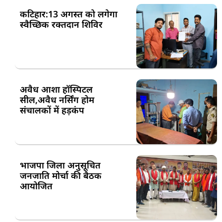
कटिहार:13 अगस्त को लगेगा
स्वैच्छिक रक्तदान शिविर
अवैध आशा हॉस्पिटल
सील,अवैध नर्सिंग होम
संचालकों में हड़कंप
भाजपा जिला अनुसूचित
जनजाति मोर्चा की बैठक
आयोजित