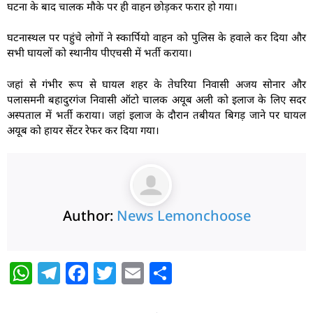
घटना के बाद चालक मौके पर ही वाहन छोड़कर फरार हो गया।
घटनास्थल पर पहुंचे लोगों ने स्कार्पियो वाहन को पुलिस के हवाले कर दिया और
सभी घायलों को स्थानीय पीएचसी में भर्ती कराया।
जहां से गंभीर रूप से घायल शहर के तेघरिया निवासी अजय सोनार और
पलासमनी बहादुरगंज निवासी ऑटो चालक अयूब अली को इलाज के लिए सदर
अस्पताल में भर्ती कराया। जहां इलाज के दौरान तबीयत बिगड़ जाने पर घायल
अयूब को हायर सेंटर रेफर कर दिया गया।
Author:
News Lemonchoose
W
T
F
T
E
S
h
el
a
w
m
h