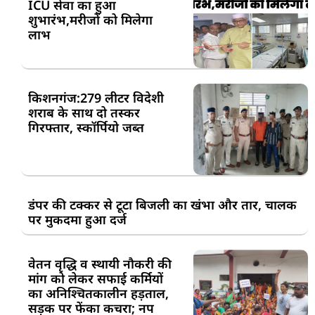
ICU सेवा का हुआ
शुभारंभ,मरीजों को मिलेगा
लाभ
किशनगंज:279 लीटर विदेशी
शराब के साथ दो तस्कर
गिरफ्तार, स्कॉर्पियो जब्त
डंपर की टक्कर से टूटा बिजली का खंभा और तार, चालक
पर मुकदमा हुआ दर्ज
वेतन वृद्धि व स्थायी नौकरी की
मांग को लेकर सफाई कर्मियों
का अनिश्चितकालीन हड़ताल,
सड़क पर फेंका कचरा; नप