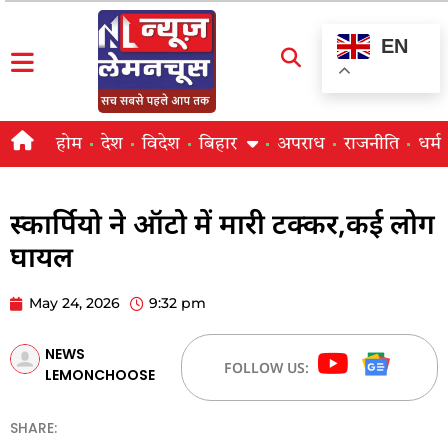
EN
होम
देश
विदेश
बिहार
अपराध
राजनीति
धर्म
स्कार्पियो ने ऑटो में मारी टक्कर,कई लोग
घायल
May 24, 2026
9:32 pm
NEWS
FOLLOW US:
LEMONCHOOSE
SHARE: