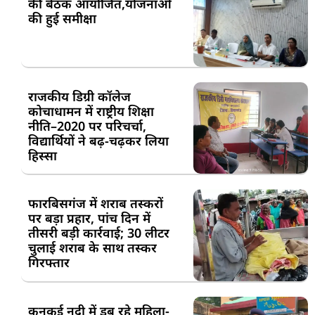
की बैठक आयोजित,योजनाओं
की हुई समीक्षा
राजकीय डिग्री कॉलेज
कोचाधामन में राष्ट्रीय शिक्षा
नीति–2020 पर परिचर्चा,
विद्यार्थियों ने बढ़-चढ़कर लिया
हिस्सा
फारबिसगंज में शराब तस्करों
पर बड़ा प्रहार, पांच दिन में
तीसरी बड़ी कार्रवाई; 30 लीटर
चुलाई शराब के साथ तस्कर
गिरफ्तार
कनकई नदी में डूब रहे महिला-