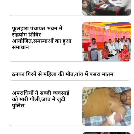
फूलहारा पंचायत भवन में
सहयोग शिविर
आयोजित,समस्याओं का हुआ
समाधान
ठनका गिरने से महिला की मौत,गांव में पसरा मातम
अपराधियों ने सब्जी व्यवसाई
को मारी गोली,जांच में जुटी
पुलिस