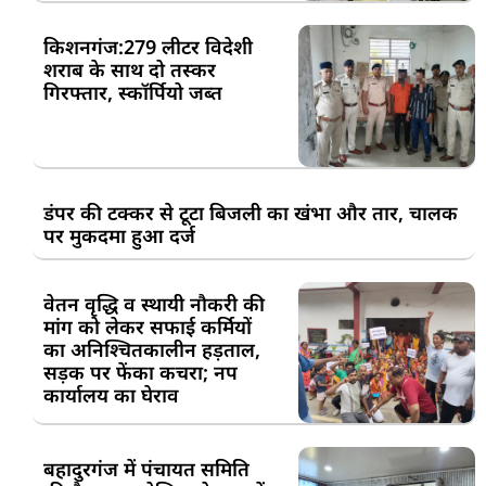
किशनगंज:279 लीटर विदेशी
शराब के साथ दो तस्कर
गिरफ्तार, स्कॉर्पियो जब्त
डंपर की टक्कर से टूटा बिजली का खंभा और तार, चालक
पर मुकदमा हुआ दर्ज
वेतन वृद्धि व स्थायी नौकरी की
मांग को लेकर सफाई कर्मियों
का अनिश्चितकालीन हड़ताल,
सड़क पर फेंका कचरा; नप
कार्यालय का घेराव
बहादुरगंज में पंचायत समिति