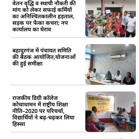
वेतन वृद्धि व स्थायी नौकरी की
मांग को लेकर सफाई कर्मियों
का अनिश्चितकालीन हड़ताल,
सड़क पर फेंका कचरा; नप
कार्यालय का घेराव
बहादुरगंज में पंचायत समिति
की बैठक आयोजित,योजनाओं
की हुई समीक्षा
राजकीय डिग्री कॉलेज
कोचाधामन में राष्ट्रीय शिक्षा
नीति–2020 पर परिचर्चा,
विद्यार्थियों ने बढ़-चढ़कर लिया
हिस्सा