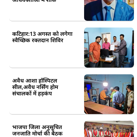
कटिहार:13 अगस्त को लगेगा
स्वैच्छिक रक्तदान शिविर
अवैध आशा हॉस्पिटल
सील,अवैध नर्सिंग होम
संचालकों में हड़कंप
भाजपा जिला अनुसूचित
जनजाति मोर्चा की बैठक