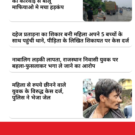
की कार्रवाई से बालू
माफियाओ मे मचा हड़कंप
दहेज प्रताड़ना का शिकार बनी महिला अपने 5 बच्चों के
साथ पहुंची थाने, पीड़िता के लिखित शिकायत पर केस दर्ज
नाबालिग लड़की लापता, राजस्थान निवासी युवक पर
बहला-फुसलाकर भगा ले जाने का आरोप
महिला से रुपये छीनने वाले
युवक के विरुद्ध केस दर्ज,
पुलिस ने भेजा जेल