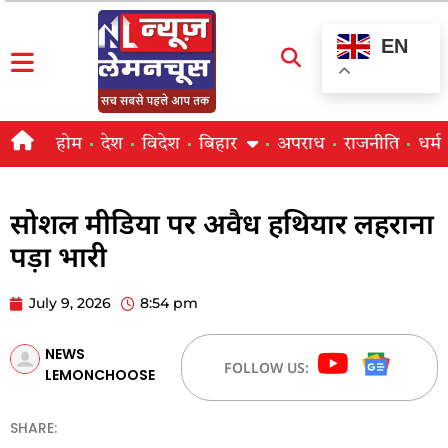
EN
होम
देश
विदेश
बिहार
अपराध
राजनीति
धर्म
सोशल मीडिया पर अवैध हथियार लहराना
पड़ा भारी
July 9, 2026
8:54 pm
NEWS
FOLLOW US:
LEMONCHOOSE
SHARE: