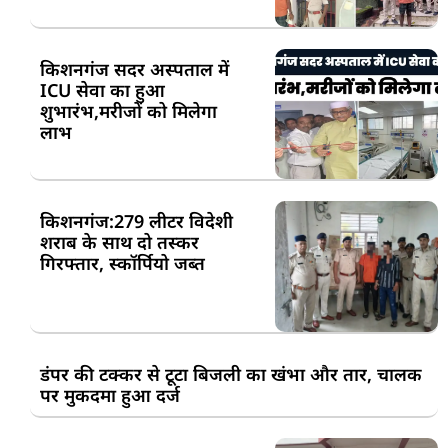
किशनगंज सदर अस्पताल में
ICU सेवा का हुआ
शुभारंभ,मरीजों को मिलेगा
लाभ
किशनगंज:279 लीटर विदेशी
शराब के साथ दो तस्कर
गिरफ्तार, स्कॉर्पियो जब्त
डंपर की टक्कर से टूटा बिजली का खंभा और तार, चालक
पर मुकदमा हुआ दर्ज