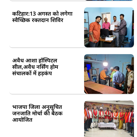
कटिहार:13 अगस्त को लगेगा
स्वैच्छिक रक्तदान शिविर
अवैध आशा हॉस्पिटल
सील,अवैध नर्सिंग होम
संचालकों में हड़कंप
भाजपा जिला अनुसूचित
जनजाति मोर्चा की बैठक
आयोजित