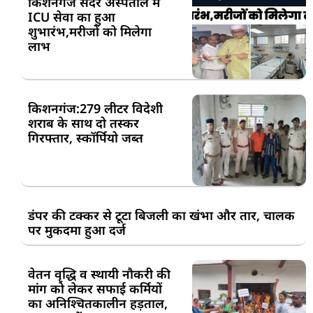
किशनगंज सदर अस्पताल में
ICU सेवा का हुआ
शुभारंभ,मरीजों को मिलेगा
लाभ
किशनगंज:279 लीटर विदेशी
शराब के साथ दो तस्कर
गिरफ्तार, स्कॉर्पियो जब्त
डंपर की टक्कर से टूटा बिजली का खंभा और तार, चालक
पर मुकदमा हुआ दर्ज
वेतन वृद्धि व स्थायी नौकरी की
मांग को लेकर सफाई कर्मियों
का अनिश्चितकालीन हड़ताल,