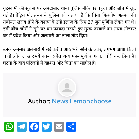
गृहस्वामी की सूचना पर अमदाबाद थाना पुलिस मौके पर पहुंची और जांच में जुट
गई है।पीड़ित मो. हसन ने पुलिस को बताया है कि पिता फिरदोष अहमद की
तबीयत खराब होने के कारण वे उन्हें इलाज के लिए 27 जुन पूर्णिया लेकर गए थे।
इसी बीच चोरों ने सूने घर का फायदा उठाते हुए मुख्य दरवाजे का ताला तोड़कर
घर में प्रवेश किया और अलमारी का ताला तोड़ दिया।
उनके अनुसार अलमारी में रखे करीब आठ भरी सोने के जेवर, लगभग आधा किलो
चांदी ,तीन लाख रुपये नकद समेत अन्य महत्वपूर्ण कागजात चोरी कर लिया है।
घटना के बाद परिजनों में दहशत और चिंता का माहौल है।
Author:
News Lemonchoose
W
T
F
T
E
S
h
el
a
w
m
h