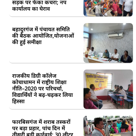
सड़क पर फेंका कचरा; नप
कार्यालय का घेराव
बहादुरगंज में पंचायत समिति
की बैठक आयोजित,योजनाओं
की हुई समीक्षा
राजकीय डिग्री कॉलेज
कोचाधामन में राष्ट्रीय शिक्षा
नीति–2020 पर परिचर्चा,
विद्यार्थियों ने बढ़-चढ़कर लिया
हिस्सा
फारबिसगंज में शराब तस्करों
पर बड़ा प्रहार, पांच दिन में
तीसरी बड़ी कार्रवाई; 30 लीटर