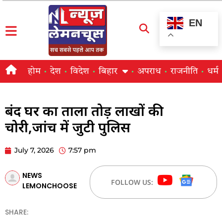
EN
होम
देश
विदेश
बिहार
अपराध
राजनीति
धर्म
बंद घर का ताला तोड़ लाखों की
चोरी,जांच में जुटी पुलिस
July 7, 2026
7:57 pm
NEWS
FOLLOW US:
LEMONCHOOSE
SHARE: