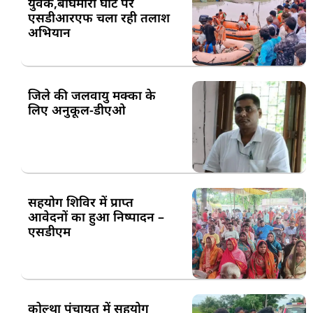
युवक,बाघमारा घाट पर
एसडीआरएफ चला रही तलाश
अभियान
जिले की जलवायु मक्का के
लिए अनुकूल-डीएओ
सहयोग शिविर में प्राप्त
आवेदनों का हुआ निष्पादन –
एसडीएम
कोल्था पंचायत में सहयोग