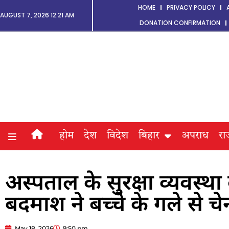
HOME
PRIVACY POLICY
AUGUST 7, 2026 12:21 AM
DONATION CONFIRMATION
होम
देश
विदेश
बिहार
अपराध
रा
अस्पताल के सुरक्षा व्यवस्थ
बदमाश ने बच्चे के गले से च
May 18, 2026
9:50 pm