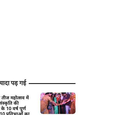
यादा पड़ गई
 तीज महोत्सव में
ंस्कृति की
के 10 वर्ष पूर्ण
 10 प्रतिभाओं का