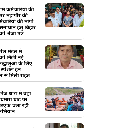
म कर्मचारियों की
 पर महापौर की
चारियों की मांगों
 समाधान हेतु बिहार
ो भेजा पत्र
ेल मंडल में
को मिली नई
्रद्धालुओं के लिए
स्पेशल ट्रेन
न से मिली राहत
तेज धारा में बहा
घमारा घाट पर
रएफ चला रही
अभियान