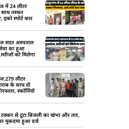
ंज में 24 लीटर
े साथ तस्कर
, इको स्पोर्ट कार
ज सदर अस्पताल
 सेवा का हुआ
,मरीजों को मिलेगा
ज:279 लीटर
शराब के साथ दो
रफ्तार, स्कॉर्पियो
 टक्कर से टूटा बिजली का खंभा और तार,
र मुकदमा हुआ दर्ज