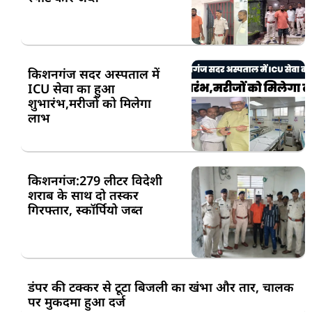
किशनगंज सदर अस्पताल में
ICU सेवा का हुआ
शुभारंभ,मरीजों को मिलेगा
लाभ
किशनगंज:279 लीटर विदेशी
शराब के साथ दो तस्कर
गिरफ्तार, स्कॉर्पियो जब्त
डंपर की टक्कर से टूटा बिजली का खंभा और तार, चालक
पर मुकदमा हुआ दर्ज