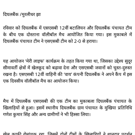
दिघलबैंक /मुरलीधर झा
रविवार को दिघलबैंक में एसएसबी 12वीं बटालियन और दिघलबैंक पंचायत टीम
के बीच एक दोस्ताना वॉलीबॉल मैच आयोजित किया गया। इस मुकाबले में
दिघलबैंक पंचायत टीम ने एसएसबी टीम को 2-0 से हराया।
यह आयोजन ‘मेरी लाइफ’ कार्यक्रम के तहत किया गया था, जिसका उद्देश्य सुदूर
सीमावर्ती क्षेत्रों में खेलकूद को बढ़ावा देना और एसएसबी जवानों को चुस्त-दुरुस्त
रखना है। एसएसबी 12वीं वाहिनी की ‘वाय’ कंपनी दिघलबैंक ने अपने कैंप में इस
एक दिवसीय वॉलीबॉल मैच का आयोजन किया।
मैच में दिघलबैंक एसएसबी की एक टीम का मुकाबला दिघलबैंक पंचायत के
खिलाड़ियों से हुआ। इसमें स्थानीय दिघलबैंक ग्राम पंचायत के मुखिया प्रतिनिधि
गणेश कुमार सिंह और अन्य ग्रामीणों ने भी हिस्सा लिया।
खेल काफी रोमांचक रहा, जिसमें दोनों टीमों के खिलाड़ियों ने शानदार प्रदर्शन