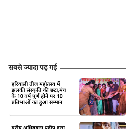
सबसे ज्यादा पड़ गई
हरियाली तीज महोत्सव में
झलकी संस्कृति की छटा,मंच
के 10 वर्ष पूर्ण होने पर 10
प्रतिभाओं का हुआ सम्मान
वरीय अधिवक्ता प्रदीप दत्ता