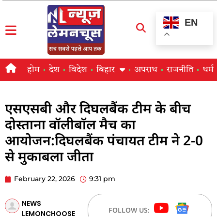
EN
होम
देश
विदेश
बिहार
अपराध
राजनीति
धर्म
एसएसबी और दिघलबैंक टीम के बीच
दोस्ताना वॉलीबॉल मैच का
आयोजन:दिघलबैंक पंचायत टीम ने 2-0
से मुकाबला जीता
February 22, 2026
9:31 pm
NEWS
FOLLOW US:
LEMONCHOOSE