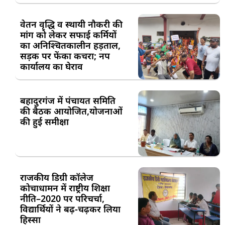
वेतन वृद्धि व स्थायी नौकरी की
मांग को लेकर सफाई कर्मियों
का अनिश्चितकालीन हड़ताल,
सड़क पर फेंका कचरा; नप
कार्यालय का घेराव
बहादुरगंज में पंचायत समिति
की बैठक आयोजित,योजनाओं
की हुई समीक्षा
राजकीय डिग्री कॉलेज
कोचाधामन में राष्ट्रीय शिक्षा
नीति–2020 पर परिचर्चा,
विद्यार्थियों ने बढ़-चढ़कर लिया
हिस्सा