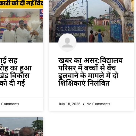
दाई सह
खबर का असर:विद्यालय
रोह का हुआ
परिसर में बच्चों से बेंच
खंड विकास
ढुलवाने के मामले में दो
को दी गई
शिक्षिकाएं निलंबित
 Comments
July 18, 2026
No Comments