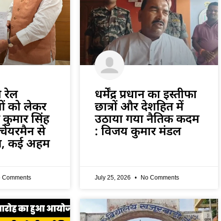
 रेल
धर्मेंद्र प्रधान का इस्तीफा
ं को लेकर
छात्रों और देशहित में
प कुमार सिंह
उठाया गया नैतिक कदम
ड चेयरमैन से
: विजय कुमार मंडल
त, कई अहम
 Comments
July 25, 2026
No Comments