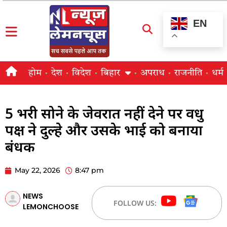
EN
होम
देश
विदेश
बिहार
अपराध
राजनीति
धर्म
5 भरी सोने के जेवरात नहीं देने पर वधु
पक्ष ने दुल्हे और उसके भाई को बनाया
बंधक
May 22, 2026
8:47 pm
NEWS
FOLLOW US:
LEMONCHOOSE