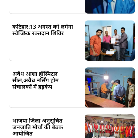
कटिहार:13 अगस्त को लगेगा
स्वैच्छिक रक्तदान शिविर
अवैध आशा हॉस्पिटल
सील,अवैध नर्सिंग होम
संचालकों में हड़कंप
भाजपा जिला अनुसूचित
जनजाति मोर्चा की बैठक
आयोजित