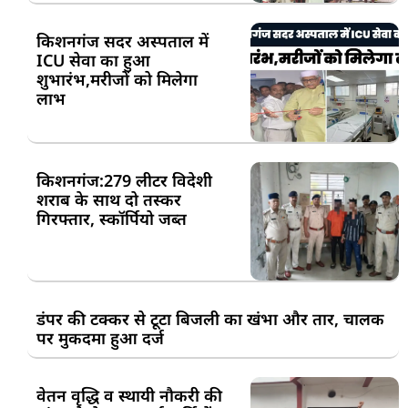
किशनगंज सदर अस्पताल में
ICU सेवा का हुआ
शुभारंभ,मरीजों को मिलेगा
लाभ
किशनगंज:279 लीटर विदेशी
शराब के साथ दो तस्कर
गिरफ्तार, स्कॉर्पियो जब्त
डंपर की टक्कर से टूटा बिजली का खंभा और तार, चालक
पर मुकदमा हुआ दर्ज
वेतन वृद्धि व स्थायी नौकरी की