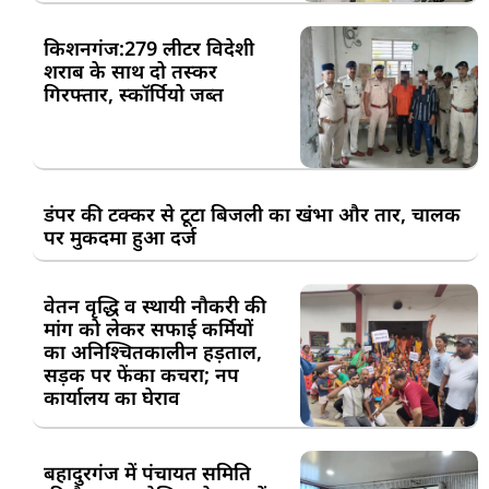
किशनगंज:279 लीटर विदेशी
शराब के साथ दो तस्कर
गिरफ्तार, स्कॉर्पियो जब्त
डंपर की टक्कर से टूटा बिजली का खंभा और तार, चालक
पर मुकदमा हुआ दर्ज
वेतन वृद्धि व स्थायी नौकरी की
मांग को लेकर सफाई कर्मियों
का अनिश्चितकालीन हड़ताल,
सड़क पर फेंका कचरा; नप
कार्यालय का घेराव
बहादुरगंज में पंचायत समिति