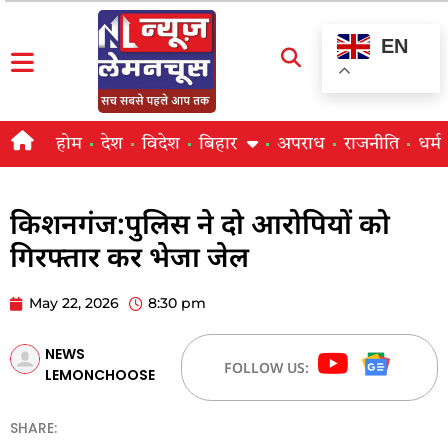
EN
होम
देश
विदेश
बिहार
अपराध
राजनीति
धर्म
किशनगंज:पुलिस ने दो आरोपियों को
गिरफ्तार कर भेजा जेल
May 22, 2026
8:30 pm
NEWS
FOLLOW US:
LEMONCHOOSE
SHARE: