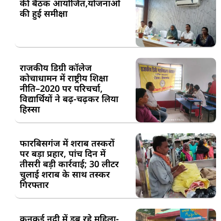
की बैठक आयोजित,योजनाओं
की हुई समीक्षा
राजकीय डिग्री कॉलेज
कोचाधामन में राष्ट्रीय शिक्षा
नीति–2020 पर परिचर्चा,
विद्यार्थियों ने बढ़-चढ़कर लिया
हिस्सा
फारबिसगंज में शराब तस्करों
पर बड़ा प्रहार, पांच दिन में
तीसरी बड़ी कार्रवाई; 30 लीटर
चुलाई शराब के साथ तस्कर
गिरफ्तार
कनकई नदी में डूब रहे महिला-