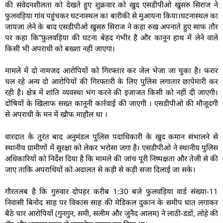
की संवेदनशीलता को देखते हुए शुक्रवार को खुद एसडीपीओ खुसरु सिराज ने
फुलवड़िया गांव पहुंचकर घटनास्थल का बारीकी से मुआयना किया।घटनास्थल का
जायजा लेने के बाद एसडीपीओ खुसरु सिराज ने कड़ा रुख अपनाते हुए साफ तौर
पर कहा कि”फुलवड़िया की घटना बेहद गंभीर है और कानून हाथ में लेने वाले
किसी भी अपराधी को बख्शा नहीं जाएगा।
मामले में दो नामजद आरोपियों को गिरफ्तार कर जेल भेजा जा चुका है। फरार
चल रहे अन्य दो आरोपियों की गिरफ्तारी के लिए पुलिस लगातार छापेमारी कर
रही है। क्षेत्र में शांति व्यवस्था भंग करने की इजाजत किसी को नहीं दी जाएगी।
दोषियों के खिलाफ सख्त कानूनी कार्रवाई की जाएगी । एसडीपीओ की मौजूदगी
से अपराधी के मन में खौफ माहौल था ।
वारदात के तुरंत बाद अनुमंडल पुलिस पदाधिकारी के खुद कमान संभालने से
स्थानीय ग्रामीणों में सुरक्षा को लेकर भरोसा जगा है। एसडीपीओ ने स्थानीय पुलिस
अधिकारियों को निर्देश दिया है कि मामले की जांच पूरी निष्पक्षता और तेजी से की
जाए ताकि अपराधियों को अदालत से कड़ी से कड़ी सजा दिलाई जा सके।
गौरतलब है कि गुरुवार दोपहर करीब 1:30 बजे फुलवड़िया वार्ड संख्या-11
निवासी बिनोद साह पर विकास साह की मेडिकल दुकान के समीप घात लगाकर
बैठे चार आरोपियों (गुनगुन, समी, सलीम और जुनैद आलम) ने लाठी-डंडों, लोहे की