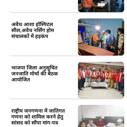
अवैध आशा हॉस्पिटल
सील,अवैध नर्सिंग होम
संचालकों में हड़कंप
भाजपा जिला अनुसूचित
जनजाति मोर्चा की बैठक
आयोजित
राष्ट्रीय जनगणना में जातिगत
गणना को शामिल करने हेतु
सांसद को सौंपा मांग-पत्र