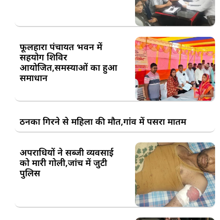
फूलहारा पंचायत भवन में
सहयोग शिविर
आयोजित,समस्याओं का हुआ
समाधान
ठनका गिरने से महिला की मौत,गांव में पसरा मातम
अपराधियों ने सब्जी व्यवसाई
को मारी गोली,जांच में जुटी
पुलिस