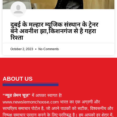
दुबई के मल्हार म्यूजिक संस्थान के ट्रेनर
बने अवनीश झा,किशनगंज से है गहरा
रिश्ता
October 2, 2023
No Comments
ABOUT US
“न्यूज़ लेमन चूज़”
में आपका स्वागत है!
www.newslemonchoose.com भारत का एक अग्रणी और
सत्यप्रिय समाचार पोर्टल है, जो अपने पाठकों को सटीक, विश्वसनीय और
निष्पक्ष समाचार प्रदान करने के लिए प्रतिबद्ध है। हम आपको हर क्षेत्र में,