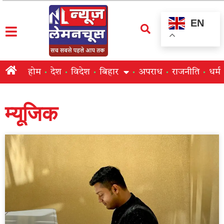
EN
होम
देश
विदेश
बिहार
अपराध
राजनीति
धर्म
म्यूजिक