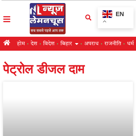
EN
होम
देश
विदेश
बिहार
अपराध
राजनीति
धर्म
पेट्रोल डीजल दाम