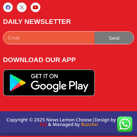
DAILY NEWSLETTER
Send
DOWNLOAD OUR APP
Copyright © 2025 News Lemon Choose|Design by
Traffic
Tail
& Managed by
Buzz4ai