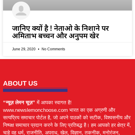
जानिए क्यों है ! नेताओ के निशाने पर
अमिताभ बच्चन और अनुपम खेर
June 29, 2020
No Comments
ABOUT US
“न्यूज़ लेमन चूज़”
में आपका स्वागत है!
www.newslemonchoose.com भारत का एक अग्रणी और
सत्यप्रिय समाचार पोर्टल है, जो अपने पाठकों को सटीक, विश्वसनीय और
निष्पक्ष समाचार प्रदान करने के लिए प्रतिबद्ध है। हम आपको हर क्षेत्र में,
चाहे वह धर्म, राजनीति, अपराध, खेल, विज्ञान, तकनीक, मनोरंजन,