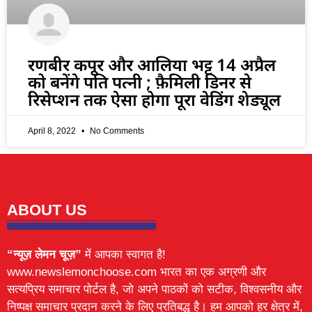
रणबीर कपूर और आलिया भट्ट 14 अप्रैल
को बनेंगे पति पत्नी ; फ़ैमिली डिनर से
रिसेप्शन तक ऐसा होगा पूरा वेडिंग शेड्यूल
April 8, 2022
No Comments
ABOUT US
“न्यूज़ लेमन चूज़”
में आपका स्वागत है!
www.newslemonchoose.com भारत का एक अग्रणी और
सत्यप्रिय समाचार पोर्टल है, जो अपने पाठकों को सटीक, विश्वसनीय और
निष्पक्ष समाचार प्रदान करने के लिए प्रतिबद्ध है। हम आपको हर क्षेत्र में,