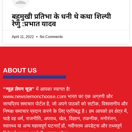
बहुमुखी प्रतिभा के धनी थे कथा शिल्पी
रेणु :प्रभात यादव
April 11, 2022
No Comments
ABOUT US
“न्यूज़ लेमन चूज़”
में आपका स्वागत है!
www.newslemonchoose.com भारत का एक अग्रणी और
सत्यप्रिय समाचार पोर्टल है, जो अपने पाठकों को सटीक, विश्वसनीय और
निष्पक्ष समाचार प्रदान करने के लिए प्रतिबद्ध है। हम आपको हर क्षेत्र में,
चाहे वह धर्म, राजनीति, अपराध, खेल, विज्ञान, तकनीक, मनोरंजन,
स्वास्थ्य या अन्य महत्वपूर्ण घटनाएँ हों, नवीनतम अपडेट्स और तथ्यपूर्ण