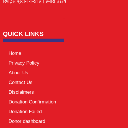
रिपोर्ट्स प्रदान करते हैं। हमारा उद्देश्य
Lexifo
digital Griot
Mortarix
Launchlify
QUICK LINKS
Home
Privacy Policy
About Us
Contact Us
Disclaimers
Donation Confirmation
Donation Failed
Donor dashboard