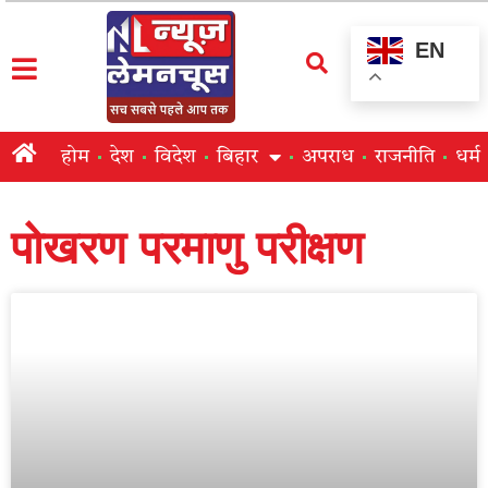
EN
होम
देश
विदेश
बिहार
अपराध
राजनीति
धर्म
पोखरण परमाणु परीक्षण