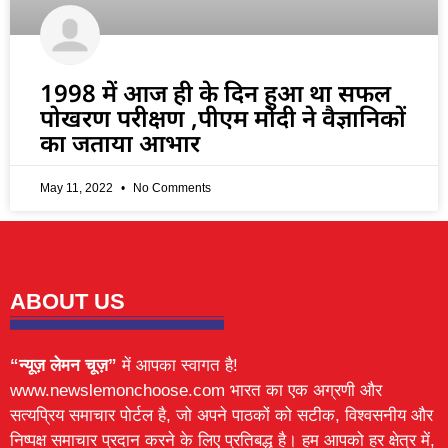
1998 में आज ही के दिन हुआ था सफल
पोखरण परीक्षण ,पीएम मोदी ने वैज्ञानिकों
का जताया आभार
May 11, 2022
No Comments
ABOUT US
“न्यूज़ लेमन चूज़”
में आपका स्वागत है!
www.newslemonchoose.com भारत का एक अग्रणी और
सत्यप्रिय समाचार पोर्टल है, जो अपने पाठकों को सटीक, विश्वसनीय और
निष्पक्ष समाचार प्रदान करने के लिए प्रतिबद्ध है। हम आपको हर क्षेत्र में,