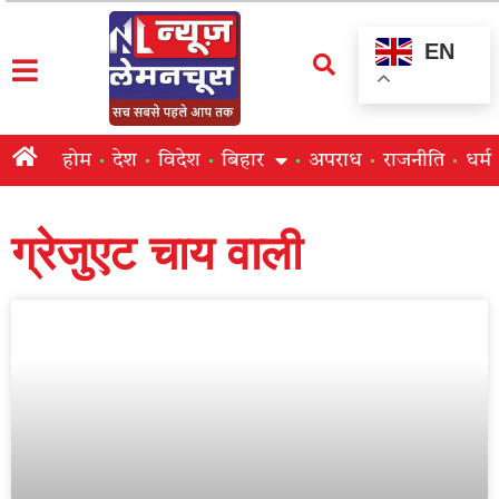
EN
होम
देश
विदेश
बिहार
अपराध
राजनीति
धर्म
ग्रेजुएट चाय वाली