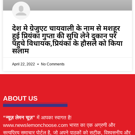
देश मे ग्रेजुएट चायवाली के नाम से मशहूर
हुई प्रियंका गुप्ता की सुधि लेने दुकान पर
पहुचे विधायक,प्रियंका के हौसले को किया
सलाम
April 22, 2022
No Comments
ABOUT US
“न्यूज़ लेमन चूज़”
में आपका स्वागत है!
www.newslemonchoose.com भारत का एक अग्रणी और
सत्यप्रिय समाचार पोर्टल है, जो अपने पाठकों को सटीक, विश्वसनीय और