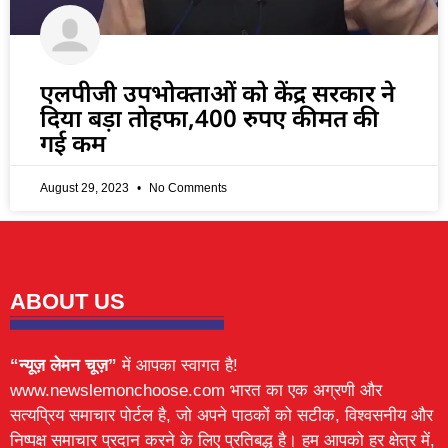
एलपीजी उपभोक्ताओं को केंद्र सरकार ने
दिया बड़ा तोहफा,400 रुपए कीमत की
गई कम
August 29, 2023
No Comments
ABOUT US
“न्यूज़ लेमन चूज़”
में आपका स्वागत है!
www.newslemonchoose.com भारत का एक अग्रणी और
सत्यप्रिय समाचार पोर्टल है, जो अपने पाठकों को सटीक, विश्वसनीय और
निष्पक्ष समाचार प्रदान करने के लिए प्रतिबद्ध है। हम आपको हर क्षेत्र में,